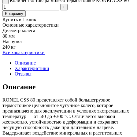
Количество товара Колесо термостойкое RONEL CSS 80
-
+
В корзину
Купить в 1 клик
Основные характеристики
Диаметр колеса
80 мм
Нагрузка
240 кг
Все характеристики
Описание
Характеристики
Отзывы
Описание
RONEL CSS 80 представляет собой большегрузное
термостойкое цельнолитое чугунное колесо, которое
предназначено для эксплуатации в условиях экстремальных
температур — от -40 до +300 °С. Отличается высокой
жесткостью, устойчивостью к деформации и сохраняет
несущую способность даже при длительном нагреве.
Выдерживает воздействие минеральных и растительных