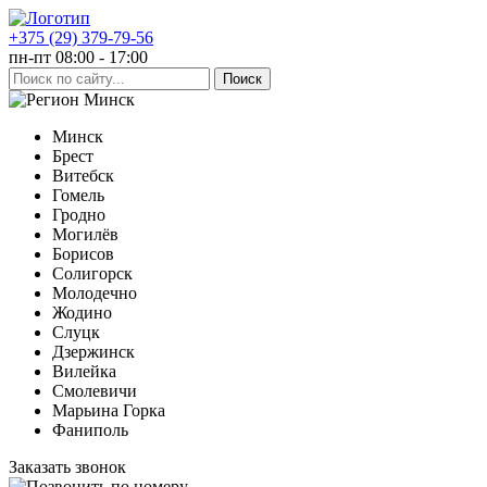
+375 (29) 379-79-56
пн-пт 08:00 - 17:00
Минск
Минск
Брест
Витебск
Гомель
Гродно
Могилёв
Борисов
Солигорск
Молодечно
Жодино
Слуцк
Дзержинск
Вилейка
Смолевичи
Марьина Горка
Фаниполь
Заказать звонок