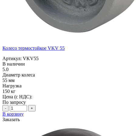
Колесо термостойкое VKV 55
Артикул: VKV55
В наличии
5.0
Диаметр колеса
55 мм
Нагрузка
150 кг
Цена (с НДС):
По запросу
-
+
В корзину
Заказать