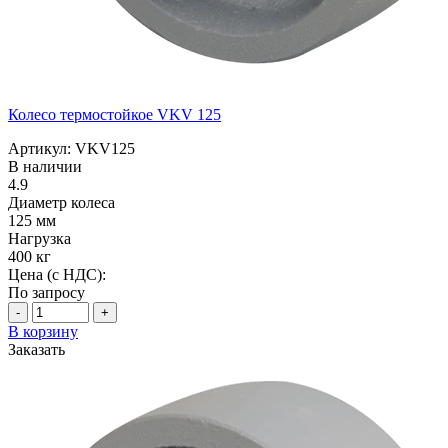
Колесо термостойкое VKV 125
Артикул: VKV125
В наличии
4.9
Диаметр колеса
125 мм
Нагрузка
400 кг
Цена (с НДС):
По запросу
-
+
В корзину
Заказать