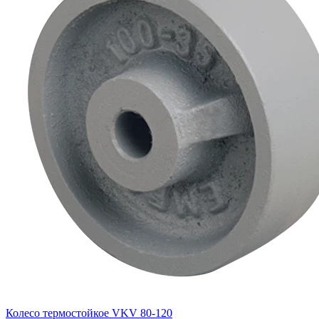
Колесо термостойкое VKV 80-120