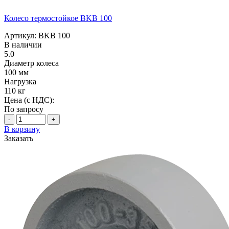
Колесо термостойкое BKB 100
Артикул: BKB 100
В наличии
5.0
Диаметр колеса
100 мм
Нагрузка
110 кг
Цена (с НДС):
По запросу
-
+
В корзину
Заказать