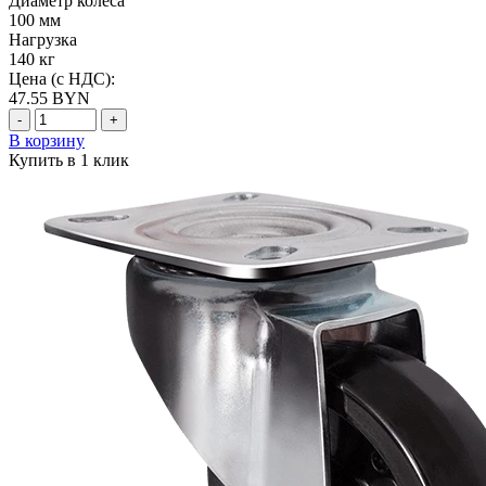
Диаметр колеса
100 мм
Нагрузка
140 кг
Цена (с НДС):
47.55
BYN
-
+
В корзину
Купить в 1 клик