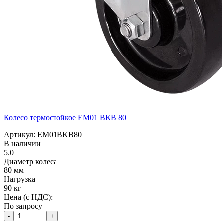
Колесо термостойкое EM01 BKB 80
Артикул: EM01BKB80
В наличии
5.0
Диаметр колеса
80 мм
Нагрузка
90 кг
Цена (с НДС):
По запросу
-
+