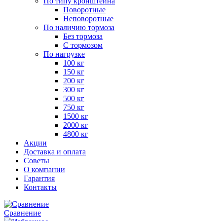
По типу кронштейна
Поворотные
Неповоротные
По наличию тормоза
Без тормоза
С тормозом
По нагрузке
100 кг
150 кг
200 кг
300 кг
500 кг
750 кг
1500 кг
2000 кг
4800 кг
Акции
Доставка и оплата
Советы
О компании
Гарантия
Контакты
Сравнение