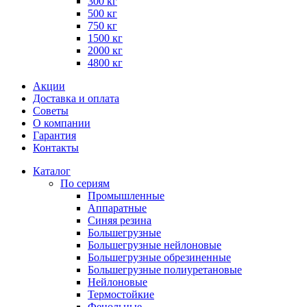
300 кг
500 кг
750 кг
1500 кг
2000 кг
4800 кг
Акции
Доставка и оплата
Советы
О компании
Гарантия
Контакты
Каталог
По сериям
Промышленные
Аппаратные
Синяя резина
Большегрузные
Большегрузные нейлоновые
Большегрузные обрезиненные
Большегрузные полиуретановые
Нейлоновые
Термостойкие
Фенольные