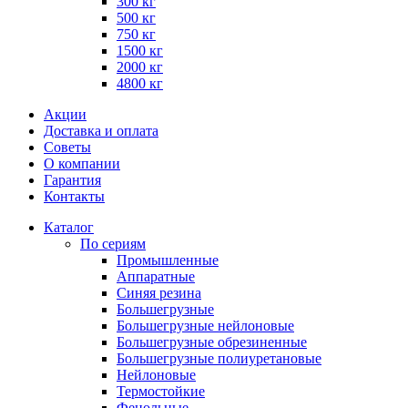
300 кг
500 кг
750 кг
1500 кг
2000 кг
4800 кг
Акции
Доставка и оплата
Советы
О компании
Гарантия
Контакты
Каталог
По сериям
Промышленные
Аппаратные
Синяя резина
Большегрузные
Большегрузные нейлоновые
Большегрузные обрезиненные
Большегрузные полиуретановые
Нейлоновые
Термостойкие
Фенольные