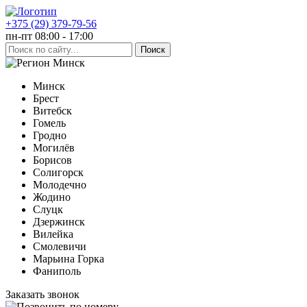
+375 (29) 379-79-56
пн-пт 08:00 - 17:00
Минск
Минск
Брест
Витебск
Гомель
Гродно
Могилёв
Борисов
Солигорск
Молодечно
Жодино
Слуцк
Дзержинск
Вилейка
Смолевичи
Марьина Горка
Фаниполь
Заказать звонок