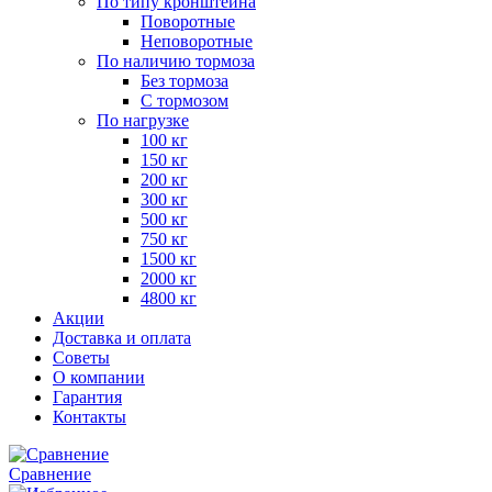
По типу кронштейна
Поворотные
Неповоротные
По наличию тормоза
Без тормоза
С тормозом
По нагрузке
100 кг
150 кг
200 кг
300 кг
500 кг
750 кг
1500 кг
2000 кг
4800 кг
Акции
Доставка и оплата
Советы
О компании
Гарантия
Контакты
Сравнение