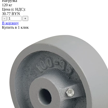
Нагрузка
120 кг
Цена (с НДС):
30.77
BYN
-
+
В корзину
Купить в 1 клик