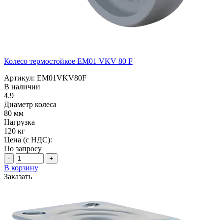
Колесо термостойкое EM01 VKV 80 F
Артикул: EM01VKV80F
В наличии
4.9
Диаметр колеса
80 мм
Нагрузка
120 кг
Цена (с НДС):
По запросу
-
+
В корзину
Заказать