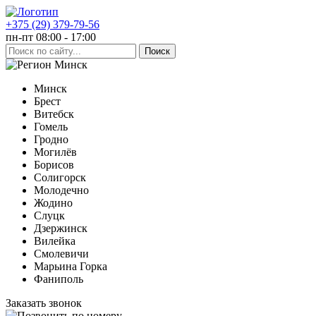
+375 (29) 379-79-56
пн-пт 08:00 - 17:00
Минск
Минск
Брест
Витебск
Гомель
Гродно
Могилёв
Борисов
Солигорск
Молодечно
Жодино
Слуцк
Дзержинск
Вилейка
Смолевичи
Марьина Горка
Фаниполь
Заказать звонок