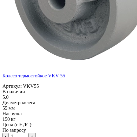
Колесо термостойкое VKV 55
Артикул: VKV55
В наличии
5.0
Диаметр колеса
55 мм
Нагрузка
150 кг
Цена (с НДС):
По запросу
-
+