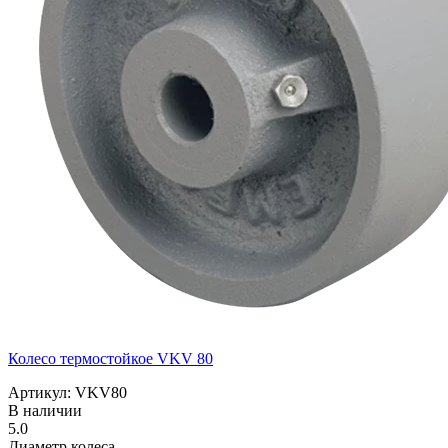
Колесо термостойкое VKV 80
Артикул: VKV80
В наличии
5.0
Диаметр колеса