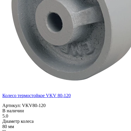
Колесо термостойкое VKV 80-120
Артикул: VKV80-120
В наличии
5.0
Диаметр колеса
80 мм