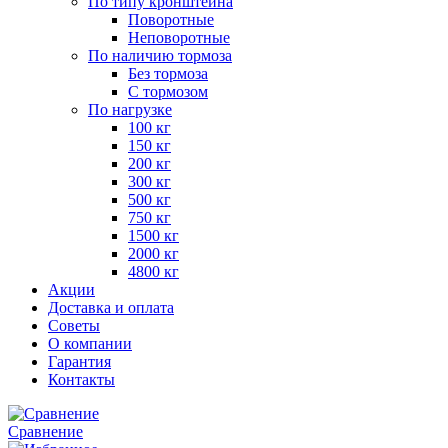
По типу кронштейна
Поворотные
Неповоротные
По наличию тормоза
Без тормоза
С тормозом
По нагрузке
100 кг
150 кг
200 кг
300 кг
500 кг
750 кг
1500 кг
2000 кг
4800 кг
Акции
Доставка и оплата
Советы
О компании
Гарантия
Контакты
Сравнение