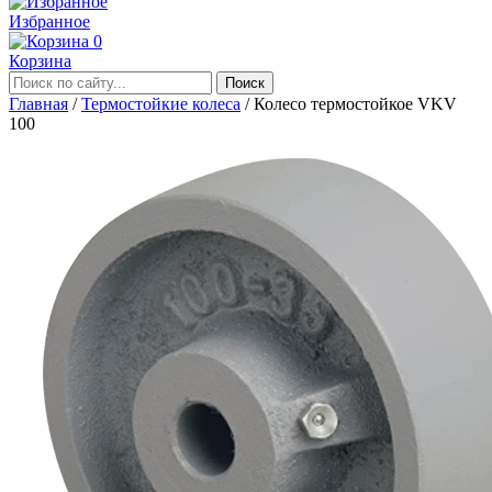
Избранное
0
Корзина
Главная
/
Термостойкие колеса
/
Колесо термостойкое VKV
100