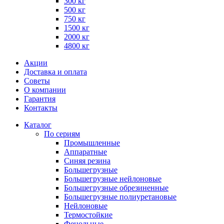
300 кг
500 кг
750 кг
1500 кг
2000 кг
4800 кг
Акции
Доставка и оплата
Советы
О компании
Гарантия
Контакты
Каталог
По сериям
Промышленные
Аппаратные
Синяя резина
Большегрузные
Большегрузные нейлоновые
Большегрузные обрезиненные
Большегрузные полиуретановые
Нейлоновые
Термостойкие
Фенольные