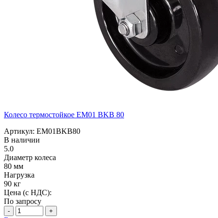
Колесо термостойкое EM01 BKB 80
Артикул: EM01BKB80
В наличии
5.0
Диаметр колеса
80 мм
Нагрузка
90 кг
Цена (с НДС):
По запросу
-
+