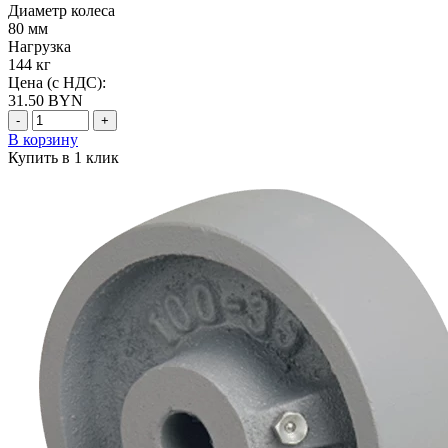
Диаметр колеса
80 мм
Нагрузка
144 кг
Цена (с НДС):
31.50
BYN
-
+
В корзину
Купить в 1 клик