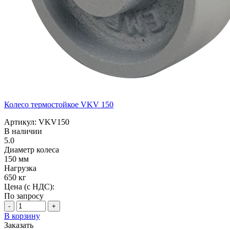
Колесо термостойкое VKV 150
Артикул: VKV150
В наличии
5.0
Диаметр колеса
150 мм
Нагрузка
650 кг
Цена (с НДС):
По запросу
-
+
В корзину
Заказать