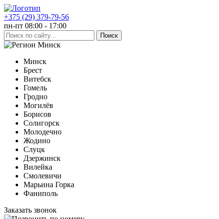
+375 (29) 379-79-56
пн-пт 08:00 - 17:00
Минск
Минск
Брест
Витебск
Гомель
Гродно
Могилёв
Борисов
Солигорск
Молодечно
Жодино
Слуцк
Дзержинск
Вилейка
Смолевичи
Марьина Горка
Фаниполь
Заказать звонок