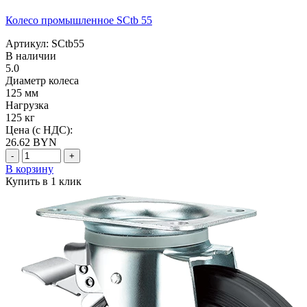
Колесо промышленное SCtb 55
Артикул: SCtb55
В наличии
5.0
Диаметр колеса
125 мм
Нагрузка
125 кг
Цена (с НДС):
26.62
BYN
-
+
В корзину
Купить в 1 клик