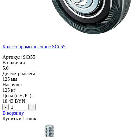
Колесо промышленное SCt 55
Артикул: SCt55
В наличии
5.0
Диаметр колеса
125 мм
Нагрузка
125 кг
Цена (с НДС):
18.43
BYN
-
+
В корзину
Купить в 1 клик