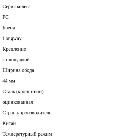
Серия колеса
FC
Бренд
Longway
Крепление
с площадкой
Ширина обода
44 мм
Сталь (кронштейн)
оцинкованная
Страна-производитель
Китай
Температурный режим