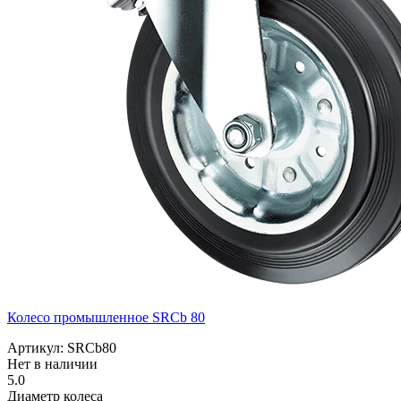
Колесо промышленное SRCb 80
Артикул: SRCb80
Нет в наличии
5.0
Диаметр колеса