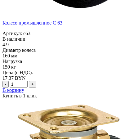
Колесо промышленное C 63
Артикул: c63
В наличии
4.9
Диаметр колеса
160 мм
Нагрузка
150 кг
Цена (с НДС):
17.37
BYN
-
+
В корзину
Купить в 1 клик