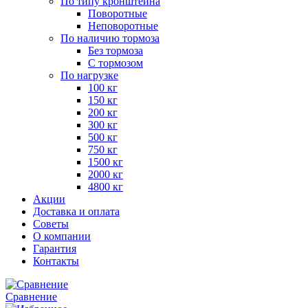
По типу кронштейна
Поворотные
Неповоротные
По наличию тормоза
Без тормоза
С тормозом
По нагрузке
100 кг
150 кг
200 кг
300 кг
500 кг
750 кг
1500 кг
2000 кг
4800 кг
Акции
Доставка и оплата
Советы
О компании
Гарантия
Контакты
Сравнение