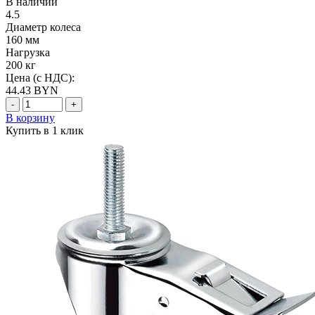
В наличии
4.5
Диаметр колеса
160 мм
Нагрузка
200 кг
Цена (с НДС):
44.43
BYN
-
+
В корзину
Купить в 1 клик