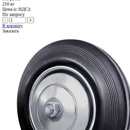
210 кг
Цена (с НДС):
По запросу
-
+
В корзину
Заказать