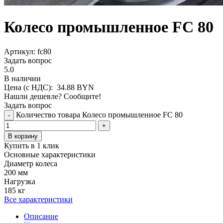
Колесо промышленное FC 80
Aртикул: fc80
Задать вопрос
5.0
В наличии
Цена (с НДС):
34.88
BYN
Нашли дешевле? Сообщите!
Задать вопрос
Количество товара Колесо промышленное FC 80
-
+
В корзину
Купить в 1 клик
Основные характеристики
Диаметр колеса
200 мм
Нагрузка
185 кг
Все характеристики
Описание