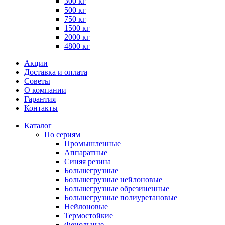
300 кг
500 кг
750 кг
1500 кг
2000 кг
4800 кг
Акции
Доставка и оплата
Советы
О компании
Гарантия
Контакты
Каталог
По сериям
Промышленные
Аппаратные
Синяя резина
Большегрузные
Большегрузные нейлоновые
Большегрузные обрезиненные
Большегрузные полиуретановые
Нейлоновые
Термостойкие
Фенольные