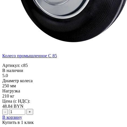
Колесо промышленное C 85
Артикул: c85
В наличии
5.0
Диаметр колеса
250 мм
Нагрузка
210 кг
Цена (с НДС):
48.84
BYN
-
+
В корзину
Купить в 1 клик