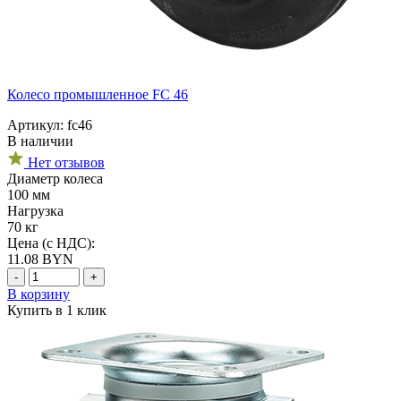
Колесо промышленное FC 46
Артикул: fc46
В наличии
Нет отзывов
Диаметр колеса
100 мм
Нагрузка
70 кг
Цена (с НДС):
11.08
BYN
-
+
В корзину
Купить в 1 клик