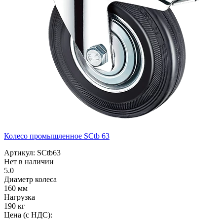
Колесо промышленное SCtb 63
Артикул: SCtb63
Нет в наличии
5.0
Диаметр колеса
160 мм
Нагрузка
190 кг
Цена (с НДС):