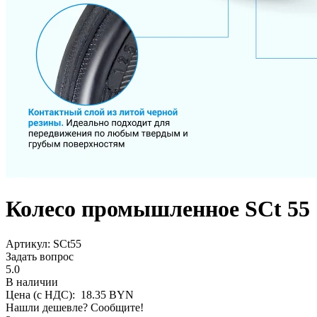
Колесо промышленное SCt 55
Aртикул: SCt55
Задать вопрос
5.0
В наличии
Цена (с НДС):
18.35
BYN
Нашли дешевле? Сообщите!