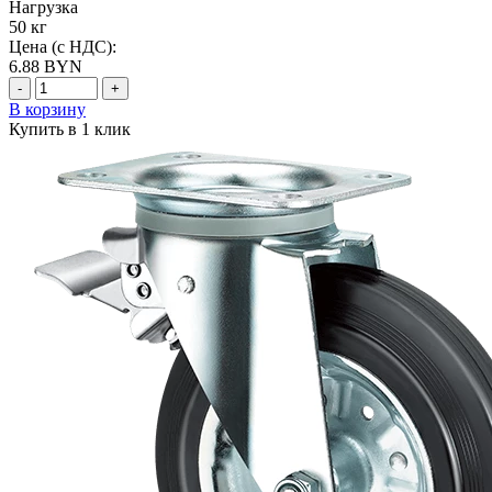
Нагрузка
50 кг
Цена (с НДС):
6.88
BYN
-
+
В корзину
Купить в 1 клик