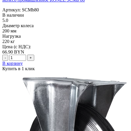
Артикул: SCMb80
В наличии
5.0
Диаметр колеса
200 мм
Нагрузка
220 кг
Цена (с НДС):
66.90
BYN
-
+
В корзину
Купить в 1 клик