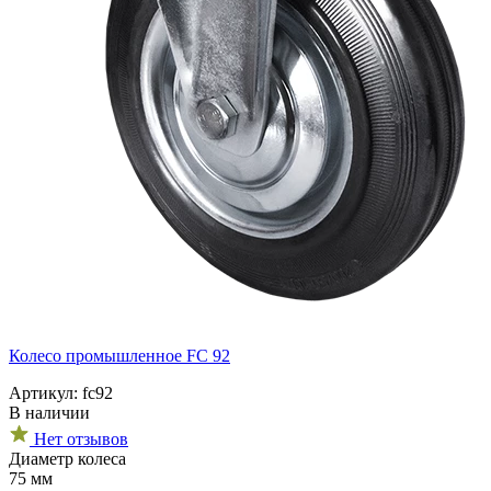
Колесо промышленное FC 92
Артикул: fc92
В наличии
Нет отзывов
Диаметр колеса
75 мм