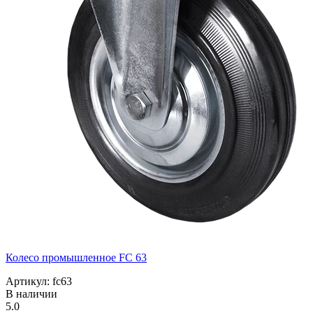
Колесо промышленное FC 63
Артикул: fc63
В наличии
5.0