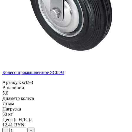
Колесо промышленное SCb 93
Артикул: scb93
В наличии
5.0
Диаметр колеса
75 мм
Нагрузка
50 кг
Цена (с НДС):
12.41
BYN
-
+