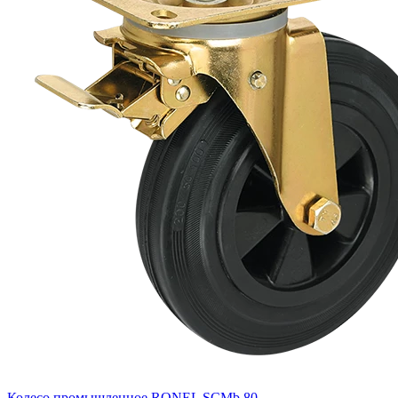
Колесо промышленное RONEL SCMb 80