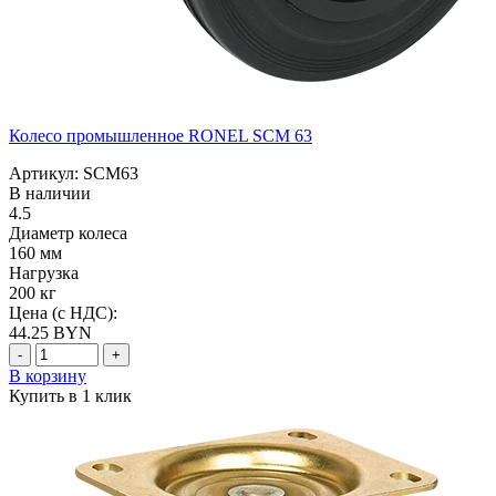
Колесо промышленное RONEL SCM 63
Артикул: SCM63
В наличии
4.5
Диаметр колеса
160 мм
Нагрузка
200 кг
Цена (с НДС):
44.25
BYN
-
+
В корзину
Купить в 1 клик