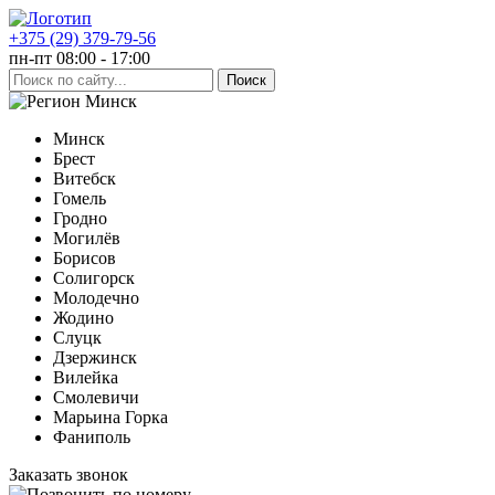
+375 (29) 379-79-56
пн-пт 08:00 - 17:00
Минск
Минск
Брест
Витебск
Гомель
Гродно
Могилёв
Борисов
Солигорск
Молодечно
Жодино
Слуцк
Дзержинск
Вилейка
Смолевичи
Марьина Горка
Фаниполь
Заказать звонок