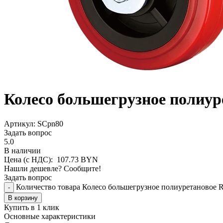
Колесо большегрузное полиу
Aртикул: SCpn80
Задать вопрос
5.0
В наличии
Цена (с НДС):
107.73
BYN
Нашли дешевле? Сообщите!
Задать вопрос
Количество товара Колесо большегрузное полиуретановое
-
В корзину
Купить в 1 клик
Основные характеристики