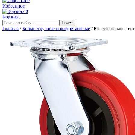
Избранное
0
Корзина
Главная
/
Большегрузные полиуретановые
/
Колесо большегруз