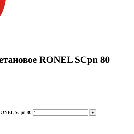
ретановое RONEL SCpn 80
 RONEL SCpn 80
+