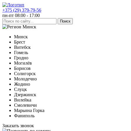
+375 (29) 379-79-56
пн-пт 08:00 - 17:00
Минск
Минск
Брест
Витебск
Гомель
Гродно
Могилёв
Борисов
Солигорск
Молодечно
Жодино
Слуцк
Дзержинск
Вилейка
Смолевичи
Марьина Горка
Фаниполь
Заказать звонок