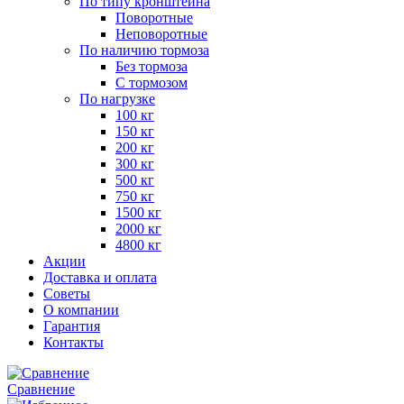
По типу кронштейна
Поворотные
Неповоротные
По наличию тормоза
Без тормоза
С тормозом
По нагрузке
100 кг
150 кг
200 кг
300 кг
500 кг
750 кг
1500 кг
2000 кг
4800 кг
Акции
Доставка и оплата
Советы
О компании
Гарантия
Контакты
Сравнение