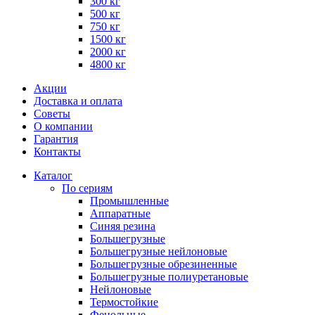
300 кг
500 кг
750 кг
1500 кг
2000 кг
4800 кг
Акции
Доставка и оплата
Советы
О компании
Гарантия
Контакты
Каталог
По сериям
Промышленные
Аппаратные
Синяя резина
Большегрузные
Большегрузные нейлоновые
Большегрузные обрезиненные
Большегрузные полиуретановые
Нейлоновые
Термостойкие
Фенольные