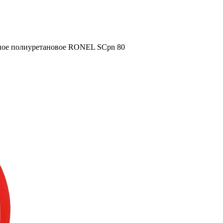
ное полиуретановое RONEL SCpn 80