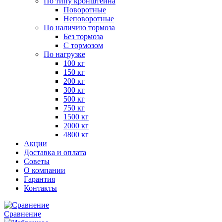
По типу кронштейна
Поворотные
Неповоротные
По наличию тормоза
Без тормоза
С тормозом
По нагрузке
100 кг
150 кг
200 кг
300 кг
500 кг
750 кг
1500 кг
2000 кг
4800 кг
Акции
Доставка и оплата
Советы
О компании
Гарантия
Контакты
Сравнение