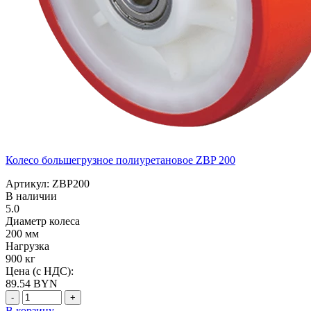
Колесо большегрузное полиуретановое ZBP 200
Артикул: ZBP200
В наличии
5.0
Диаметр колеса
200 мм
Нагрузка
900 кг
Цена (с НДС):
89.54
BYN
-
+
В корзину