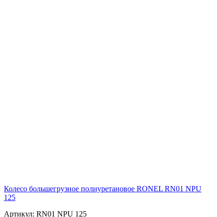
Колесо большегрузное полиуретановое RONEL RN01 NPU
125
Артикул: RN01 NPU 125