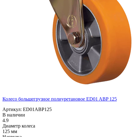
Колесо большегрузное полиуретановое ED01 ABP 125
Артикул: ED01ABP125
В наличии
4.9
Диаметр колеса
125 мм
Нагрузка