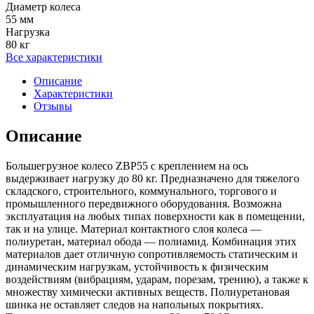
Диаметр колеса
55 мм
Нагрузка
80 кг
Все характеристики
Описание
Характеристики
Отзывы
Описание
Большегрузное колесо ZBP55 с креплением на ось
выдерживает нагрузку до 80 кг. Предназначено для тяжелого
складского, строительного, коммунального, торгового и
промышленного передвижного оборудования. Возможна
эксплуатация на любых типах поверхности как в помещении,
так и на улице. Материал контактного слоя колеса —
полиуретан, материал обода — полиамид. Комбинация этих
материалов дает отличную сопротивляемость статическим и
динамическим нагрузкам, устойчивость к физическим
воздействиям (вибрациям, ударам, порезам, трению), а также к
множеству химически активных веществ. Полиуретановая
шинка не оставляет следов на напольных покрытиях.