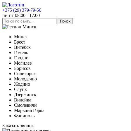
+375 (29) 379-79-56
пн-пт 08:00 - 17:00
Минск
Минск
Брест
Витебск
Гомель
Гродно
Могилёв
Борисов
Солигорск
Молодечно
Жодино
Слуцк
Дзержинск
Вилейка
Смолевичи
Марьина Горка
Фаниполь
Заказать звонок