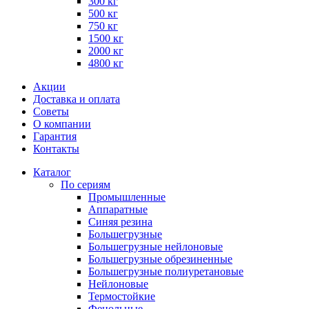
300 кг
500 кг
750 кг
1500 кг
2000 кг
4800 кг
Акции
Доставка и оплата
Советы
О компании
Гарантия
Контакты
Каталог
По сериям
Промышленные
Аппаратные
Синяя резина
Большегрузные
Большегрузные нейлоновые
Большегрузные обрезиненные
Большегрузные полиуретановые
Нейлоновые
Термостойкие
Фенольные