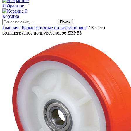
Избранное
0
Корзина
Главная
/
Большегрузные полиуретановые
/
Колесо
большегрузное полиуретановое ZBP 55