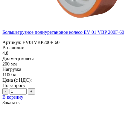
Большегрузное полиуретановое колесо EV 01 VBP 200F-60
Артикул: EV01VBP200F-60
В наличии
4.8
Диаметр колеса
200 мм
Нагрузка
1100 кг
Цена (с НДС):
По запросу
-
+
В корзину
Заказать