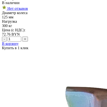
В наличии
Нет отзывов
Диаметр колеса
125 мм
Нагрузка
300 кг
Цена (с НДС):
72.76
BYN
-
+
В корзину
Купить в 1 клик