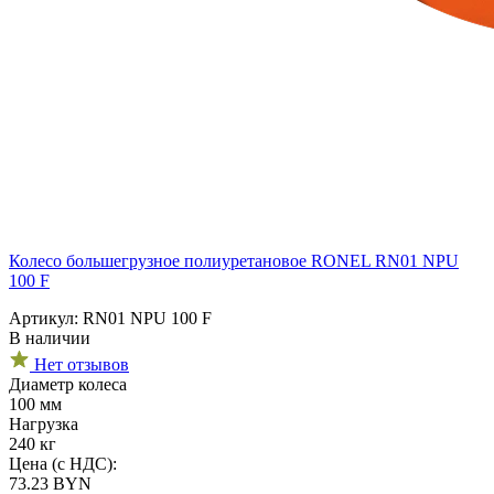
Колесо большегрузное полиуретановое RONEL RN01 NPU
100 F
Артикул: RN01 NPU 100 F
В наличии
Нет отзывов
Диаметр колеса
100 мм
Нагрузка
240 кг
Цена (с НДС):
73.23
BYN