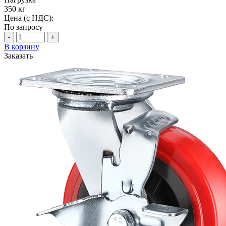
350 кг
Цена (с НДС):
По запросу
-
+
В корзину
Заказать