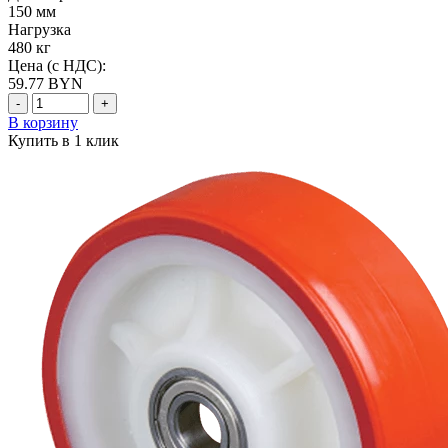
150 мм
Нагрузка
480 кг
Цена (с НДС):
59.77
BYN
-
+
В корзину
Купить в 1 клик