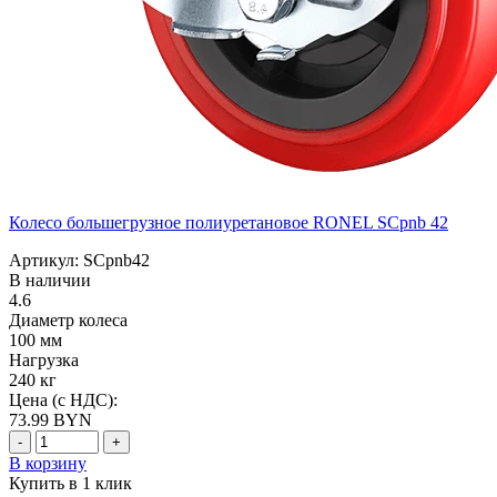
Колесо большегрузное полиуретановое RONEL SCpnb 42
Артикул: SCpnb42
В наличии
4.6
Диаметр колеса
100 мм
Нагрузка
240 кг
Цена (с НДС):
73.99
BYN
-
+
В корзину
Купить в 1 клик