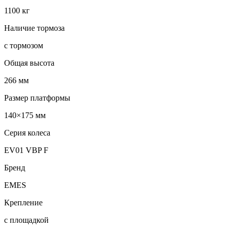
1100 кг
Наличие тормоза
с тормозом
Общая высота
266 мм
Размер платформы
140×175 мм
Серия колеса
EV01 VBP F
Бренд
EMES
Крепление
с площадкой