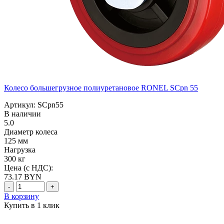
Колесо большегрузное полиуретановое RONEL SCpn 55
Артикул: SCpn55
В наличии
5.0
Диаметр колеса
125 мм
Нагрузка
300 кг
Цена (с НДС):
73.17
BYN
-
+
В корзину
Купить в 1 клик