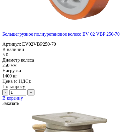
Большегрузное полиуретановое колесо EV 02 VBP 250-70
Артикул: EV02VBP250-70
В наличии
5.0
Диаметр колеса
250 мм
Нагрузка
1400 кг
Цена (с НДС):
По запросу
-
+
В корзину
Заказать