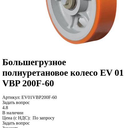
Большегрузное
полиуретановое колесо EV 01
VBP 200F-60
Aртикул: EV01VBP200F-60
Задать вопрос
4.8
В наличии
Цена (с НДС):
По запросу
Задать вопрос