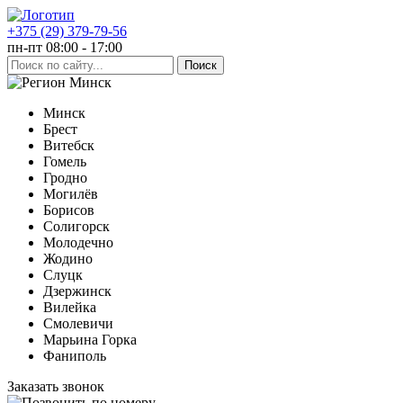
+375 (29) 379-79-56
пн-пт 08:00 - 17:00
Минск
Минск
Брест
Витебск
Гомель
Гродно
Могилёв
Борисов
Солигорск
Молодечно
Жодино
Слуцк
Дзержинск
Вилейка
Смолевичи
Марьина Горка
Фаниполь
Заказать звонок