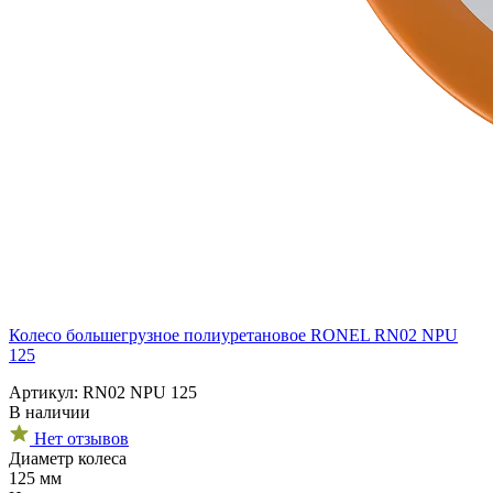
Колесо большегрузное полиуретановое RONEL RN02 NPU
125
Артикул: RN02 NPU 125
В наличии
Нет отзывов
Диаметр колеса
125 мм