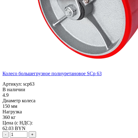
Колесо большегрузное полиуретановое SCp 63
Артикул: scp63
В наличии
4.9
Диаметр колеса
150 мм
Нагрузка
360 кг
Цена (с НДС):
62.03
BYN
-
+