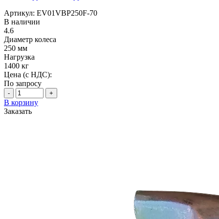
Артикул: EV01VBP250F-70
В наличии
4.6
Диаметр колеса
250 мм
Нагрузка
1400 кг
Цена (с НДС):
По запросу
-
+
В корзину
Заказать