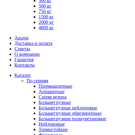
300 кг
500 кг
750 кг
1500 кг
2000 кг
4800 кг
Акции
Доставка и оплата
Советы
О компании
Гарантия
Контакты
Каталог
По сериям
Промышленные
Аппаратные
Синяя резина
Большегрузные
Большегрузные нейлоновые
Большегрузные обрезиненные
Большегрузные полиуретановые
Нейлоновые
Термостойкие
Фенольные