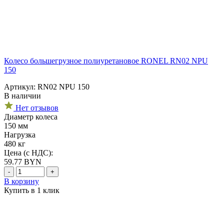
Колесо большегрузное полиуретановое RONEL RN02 NPU
150
Артикул: RN02 NPU 150
В наличии
Нет отзывов
Диаметр колеса
150 мм
Нагрузка
480 кг
Цена (с НДС):
59.77
BYN
-
+
В корзину
Купить в 1 клик