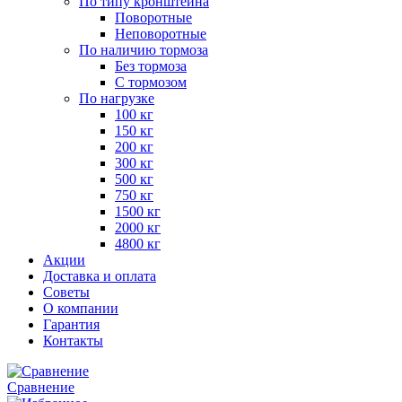
По типу кронштейна
Поворотные
Неповоротные
По наличию тормоза
Без тормоза
С тормозом
По нагрузке
100 кг
150 кг
200 кг
300 кг
500 кг
750 кг
1500 кг
2000 кг
4800 кг
Акции
Доставка и оплата
Советы
О компании
Гарантия
Контакты
Сравнение