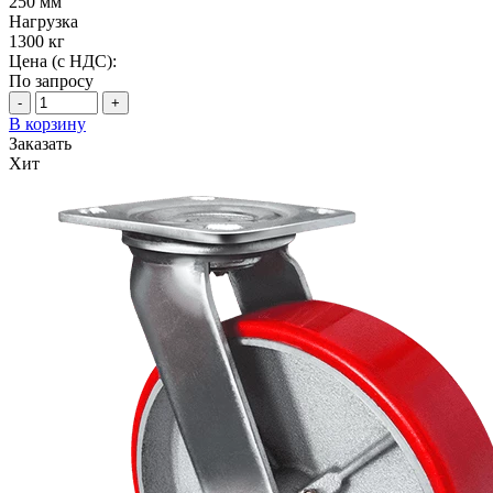
250 мм
Нагрузка
1300 кг
Цена (с НДС):
По запросу
-
+
В корзину
Заказать
Хит