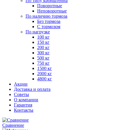
По типу кронштейна
Поворотные
Неповоротные
По наличию тормоза
Без тормоза
С тормозом
По нагрузке
100 кг
150 кг
200 кг
300 кг
500 кг
750 кг
1500 кг
2000 кг
4800 кг
Акции
Доставка и оплата
Советы
О компании
Гарантия
Контакты
Сравнение