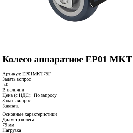
Колесо аппаратное EP01 MKT 
Aртикул: EP01MKT75F
Задать вопрос
5.0
В наличии
Цена (с НДС):
По запросу
Задать вопрос
Заказать
Основные характеристики
Диаметр колеса
75 мм
Нагрузка