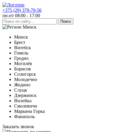
+375 (29) 379-79-56
пн-пт 08:00 - 17:00
Минск
Минск
Брест
Витебск
Гомель
Гродно
Могилёв
Борисов
Солигорск
Молодечно
Жодино
Слуцк
Дзержинск
Вилейка
Смолевичи
Марьина Горка
Фаниполь
Заказать звонок