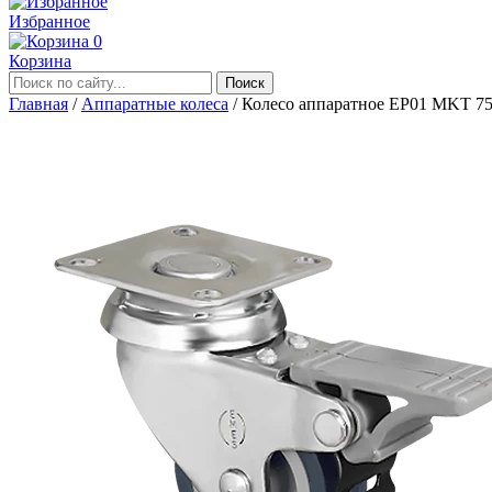
Избранное
0
Корзина
Главная
/
Аппаратные колеса
/
Колесо аппаратное EP01 MKT 75