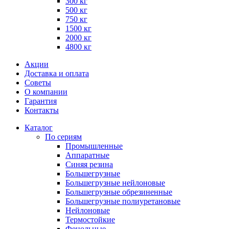
300 кг
500 кг
750 кг
1500 кг
2000 кг
4800 кг
Акции
Доставка и оплата
Советы
О компании
Гарантия
Контакты
Каталог
По сериям
Промышленные
Аппаратные
Синяя резина
Большегрузные
Большегрузные нейлоновые
Большегрузные обрезиненные
Большегрузные полиуретановые
Нейлоновые
Термостойкие
Фенольные