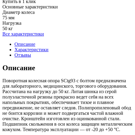
Купить в 1 клик
Основные характеристики
Диаметр колеса
75 мм
Нагрузка
50 кг
Все характеристики
Описание
Характеристики
Отзывы
Описание
Поворотная колесная опора SCtg93 с болтом предназначена
для лабораторного, медицинского, торгового оборудования.
Рассчитана на нагрузку до 50 кг. Литая шинка из серой
полуэластичной резины прекрасно ведет себя на всех
напольных покрытиях, обеспечивает тихое и плавное
передвижение, не оставляет следов. Полипропиленовый обод
не боится коррозии и может подвергаться частой влажной
очистке. Кронштейн изготовлен из оцинкованной стали.
Подшипник скольжения в оси колеса защищен металлическим
кожухом. Температура эксплуатации — от -20 до +50 °С.