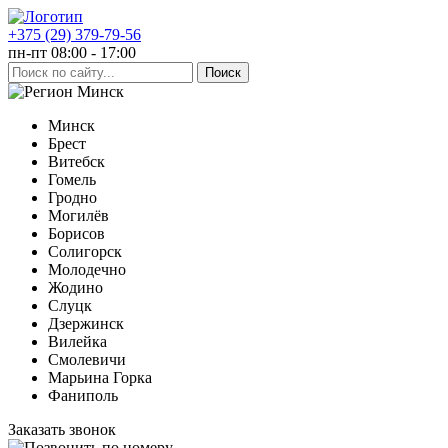
+375 (29) 379-79-56
пн-пт 08:00 - 17:00
Минск
Минск
Брест
Витебск
Гомель
Гродно
Могилёв
Борисов
Солигорск
Молодечно
Жодино
Слуцк
Дзержинск
Вилейка
Смолевичи
Марьина Горка
Фаниполь
Заказать звонок