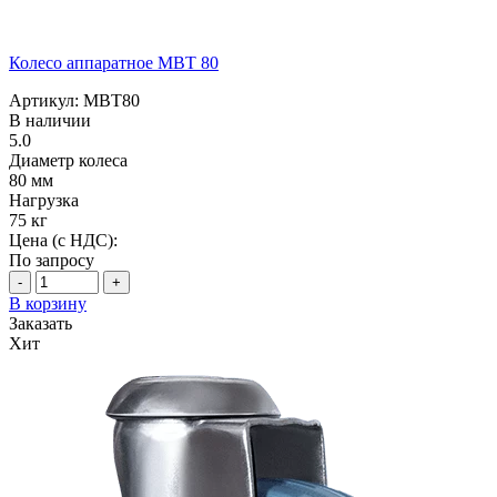
Колесо аппаратное MBT 80
Артикул: MBT80
В наличии
5.0
Диаметр колеса
80 мм
Нагрузка
75 кг
Цена (с НДС):
По запросу
-
+
В корзину
Заказать
Хит