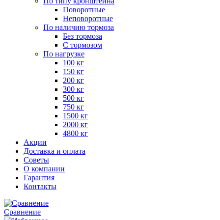
По типу кронштейна
Поворотные
Неповоротные
По наличию тормоза
Без тормоза
С тормозом
По нагрузке
100 кг
150 кг
200 кг
300 кг
500 кг
750 кг
1500 кг
2000 кг
4800 кг
Акции
Доставка и оплата
Советы
О компании
Гарантия
Контакты
Сравнение