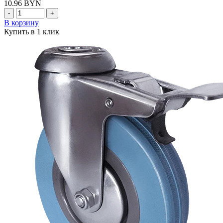
10.96
BYN
-
+
В корзину
Купить в 1 клик