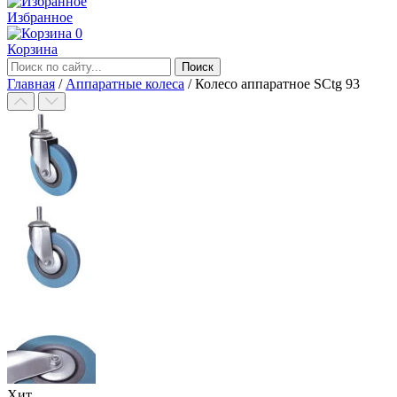
Избранное
0
Корзина
Главная
/
Аппаратные колеса
/
Колесо аппаратное SCtg 93
Хит