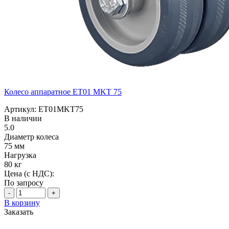
Колесо аппаратное ET01 MKT 75
Артикул: ET01MKT75
В наличии
5.0
Диаметр колеса
75 мм
Нагрузка
80 кг
Цена (с НДС):
По запросу
-
+
В корзину
Заказать