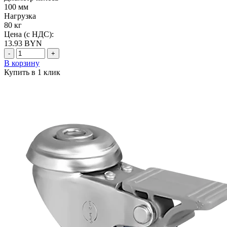
100 мм
Нагрузка
80 кг
Цена (с НДС):
13.93
BYN
-
+
В корзину
Купить в 1 клик