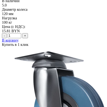
В наличии
5.0
Диаметр колеса
120 мм
Нагрузка
100 кг
Цена (с НДС):
15.81
BYN
-
+
В корзину
Купить в 1 клик