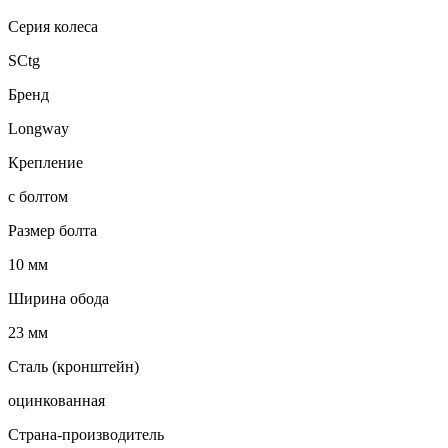
Серия колеса
SCtg
Бренд
Longway
Крепление
с болтом
Размер болта
10 мм
Ширина обода
23 мм
Сталь (кронштейн)
оцинкованная
Страна-производитель