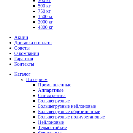
300 кг
500 кг
750 кг
1500 кг
2000 кг
4800 кг
Акции
Доставка и оплата
Советы
О компании
Гарантия
Контакты
Каталог
По сериям
Промышленные
Аппаратные
Синяя резина
Большегрузные
Большегрузные нейлоновые
Большегрузные обрезиненные
Большегрузные полиуретановые
Нейлоновые
Термостойкие
Фенольные