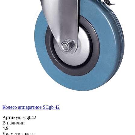
Колесо аппаратное SCgb 42
Артикул: scgb42
В наличии
4.9
Диаметр колеса