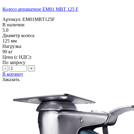
Колесо аппаратное EM01 MBT 125 F
Артикул: EM01MBT125F
В наличии
5.0
Диаметр колеса
125 мм
Нагрузка
90 кг
Цена (с НДС):
По запросу
-
+
В корзину
Заказать