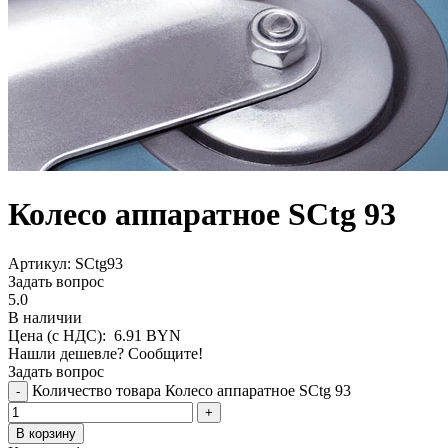
Колесо аппаратное SCtg 93
Aртикул: SCtg93
Задать вопрос
5.0
В наличии
Цена (с НДС):
6.91
BYN
Нашли дешевле? Сообщите!
Задать вопрос
Количество товара Колесо аппаратное SCtg 93
-
+
В корзину