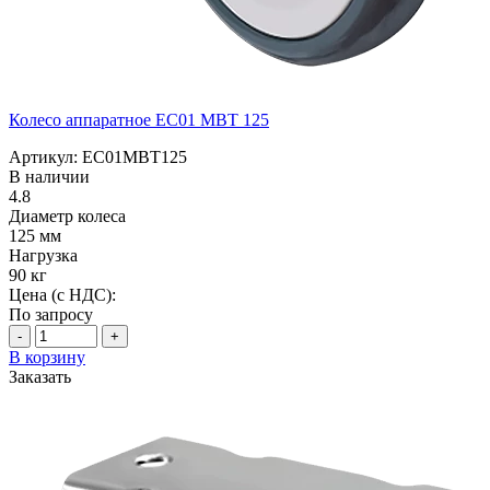
Колесо аппаратное EC01 MBT 125
Артикул: EC01MBT125
В наличии
4.8
Диаметр колеса
125 мм
Нагрузка
90 кг
Цена (с НДС):
По запросу
-
+
В корзину
Заказать