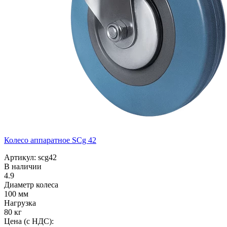
Колесо аппаратное SCg 42
Артикул: scg42
В наличии
4.9
Диаметр колеса
100 мм
Нагрузка
80 кг
Цена (с НДС):