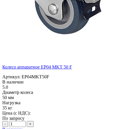
Колесо аппаратное EP04 MKT 50 F
Артикул: EP04MKT50F
В наличии
5.0
Диаметр колеса
50 мм
Нагрузка
35 кг
Цена (с НДС):
По запросу
-
+