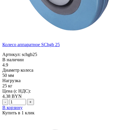
Колесо аппаратное SChgb 25
Артикул: schgb25
В наличии
4.9
Диаметр колеса
50 мм
Нагрузка
25 кг
Цена (с НДС):
4.38
BYN
-
+
В корзину
Купить в 1 клик