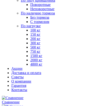
По типу кронштейна
Поворотные
Неповоротные
По наличию тормоза
Без тормоза
С тормозом
По нагрузке
100 кг
150 кг
200 кг
300 кг
500 кг
750 кг
1500 кг
2000 кг
4800 кг
Акции
Доставка и оплата
Советы
О компании
Гарантия
Контакты
Сравнение