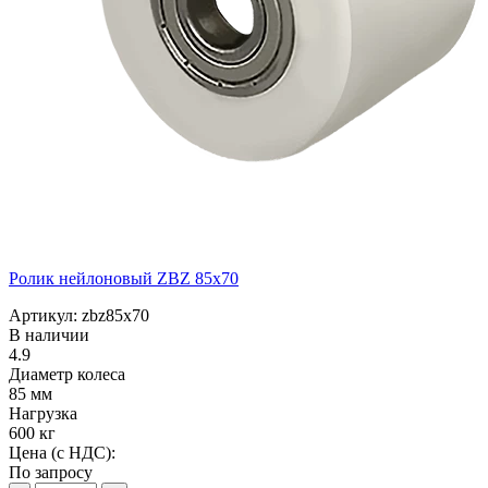
Ролик нейлоновый ZBZ 85x70
Артикул: zbz85x70
В наличии
4.9
Диаметр колеса
85 мм
Нагрузка
600 кг
Цена (с НДС):
По запросу