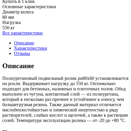
Купить в 1 клик
Основные характеристики
Диаметр колеса
80 мм
Нагрузка
550 кг
Все характеристики
Описание
Характеристики
Отзывы
Описание
Полиуретановый подвильный ролик pu80x60 устанавливается
на рохли. Выдерживает нагрузку до 550 кг. Оптимально
подходит для бетонных, наливных и плиточных полов. Обод
выполнен из чугуна, контактный слой — из полиуретана,
который в несколько раз прочнее и устойчивее к износу, чем
большегрузная резина. Также данный материал отличается
маслобензостойкостью и химической инертностью к ряду
растворителей, слабых кислот и щелочей, а также к растворам
солей. Температура эксплуатации ролика — от -20 до +80 °С.