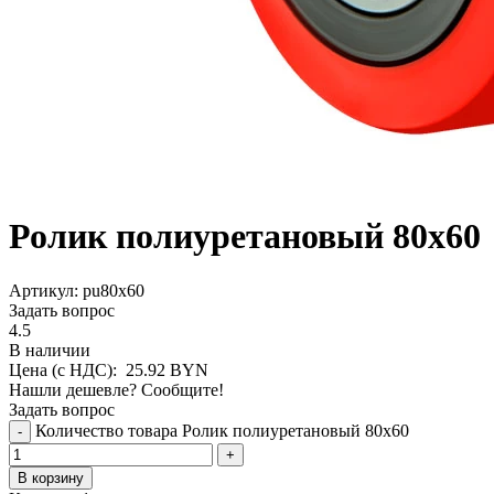
Ролик полиуретановый 80х60
Aртикул: pu80x60
Задать вопрос
4.5
В наличии
Цена (с НДС):
25.92
BYN
Нашли дешевле? Сообщите!
Задать вопрос
Количество товара Ролик полиуретановый 80х60
-
+
В корзину