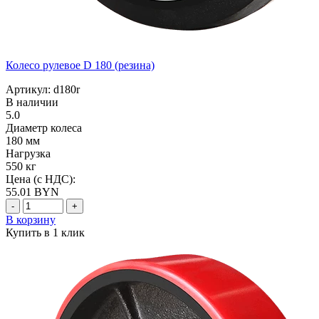
Колесо рулевое D 180 (резина)
Артикул: d180r
В наличии
5.0
Диаметр колеса
180 мм
Нагрузка
550 кг
Цена (с НДС):
55.01
BYN
-
+
В корзину
Купить в 1 клик