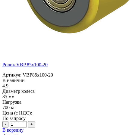
Ролик VBP 85x100-20
Артикул: VBP85x100-20
В наличии
4.9
Диаметр колеса
85 мм
Нагрузка
700 кг
Цена (с НДС):
По запросу
-
+
В корзину