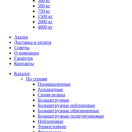
300 кг
500 кг
750 кг
1500 кг
2000 кг
4800 кг
Акции
Доставка и оплата
Советы
О компании
Гарантия
Контакты
Каталог
По сериям
Промышленные
Аппаратные
Синяя резина
Большегрузные
Большегрузные нейлоновые
Большегрузные обрезиненные
Большегрузные полиуретановые
Нейлоновые
Термостойкие
Фенольные