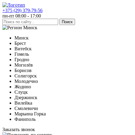
+375 (29) 379-79-56
пн-пт 08:00 - 17:00
Минск
Минск
Брест
Витебск
Гомель
Гродно
Могилёв
Борисов
Солигорск
Молодечно
Жодино
Слуцк
Дзержинск
Вилейка
Смолевичи
Марьина Горка
Фаниполь
Заказать звонок