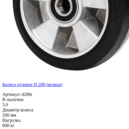
Колесо рулевое D 200 (резина)
Артикул: d200r
В наличии
5.0
Диаметр колеса
200 мм
Нагрузка
600 кг