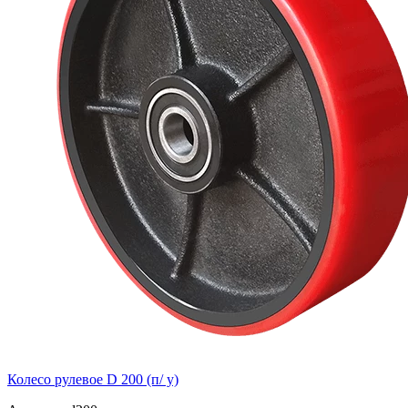
Колесо рулевое D 200 (п/ у)