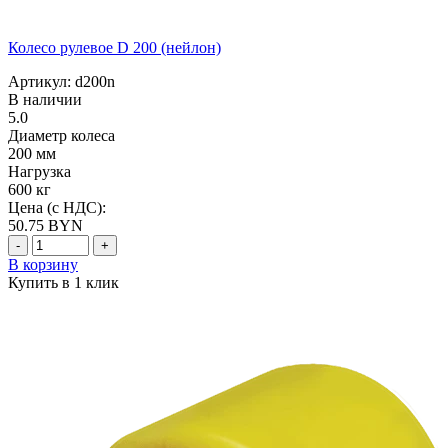
Колесо рулевое D 200 (нейлон)
Артикул: d200n
В наличии
5.0
Диаметр колеса
200 мм
Нагрузка
600 кг
Цена (с НДС):
50.75
BYN
-
+
В корзину
Купить в 1 клик