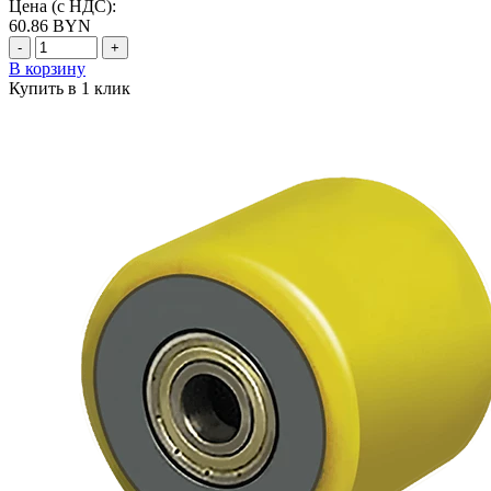
Цена (с НДС):
60.86
BYN
-
+
В корзину
Купить в 1 клик