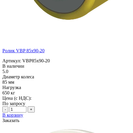
Ролик VBP 85x90-20
Артикул: VBP85x90-20
В наличии
5.0
Диаметр колеса
85 мм
Нагрузка
650 кг
Цена (с НДС):
По запросу
-
+
В корзину
Заказать