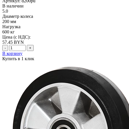
Артикул: d200pu
В наличии
5.0
Диаметр колеса
200 мм
Нагрузка
600 кг
Цена (с НДС):
57.45
BYN
-
+
В корзину
Купить в 1 клик