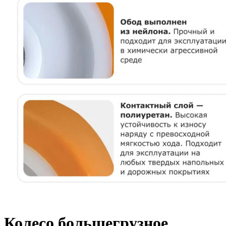
Колесо большегрузное