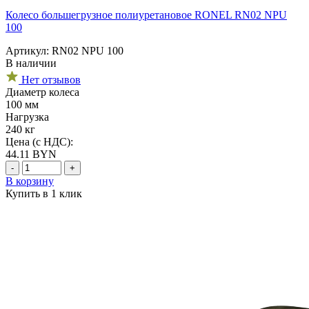
Колесо большегрузное полиуретановое RONEL RN02 NPU
100
Артикул: RN02 NPU 100
В наличии
Нет отзывов
Диаметр колеса
100 мм
Нагрузка
240 кг
Цена (с НДС):
44.11
BYN
-
+
В корзину
Купить в 1 клик