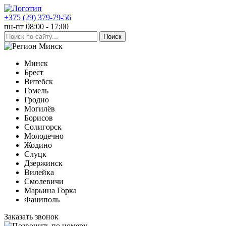
+375 (29) 379-79-56
пн-пт 08:00 - 17:00
Минск
Минск
Брест
Витебск
Гомель
Гродно
Могилёв
Борисов
Солигорск
Молодечно
Жодино
Слуцк
Дзержинск
Вилейка
Смолевичи
Марьина Горка
Фаниполь
Заказать звонок