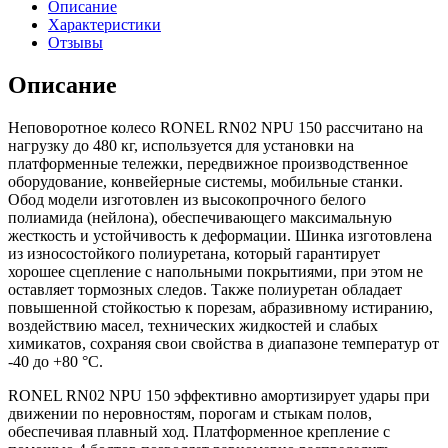
Описание
Характеристики
Отзывы
Описание
Неповоротное колесо RONEL RN02 NPU 150 рассчитано на
нагрузку до 480 кг, используется для установки на
платформенные тележки, передвижное производственное
оборудование, конвейерные системы, мобильные станки.
Обод модели изготовлен из высокопрочного белого
полиамида (нейлона), обеспечивающего максимальную
жесткость и устойчивость к деформации. Шинка изготовлена
из износостойкого полиуретана, который гарантирует
хорошее сцепление с напольными покрытиями, при этом не
оставляет тормозных следов. Также полиуретан обладает
повышенной стойкостью к порезам, абразивному истиранию,
воздействию масел, технических жидкостей и слабых
химикатов, сохраняя свои свойства в диапазоне температур от
-40 до +80 °С.
RONEL RN02 NPU 150 эффективно амортизирует удары при
движении по неровностям, порогам и стыкам полов,
обеспечивая плавный ход. Платформенное крепление с