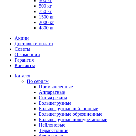
300 кг
500 кг
750 кг
1500 кг
2000 кг
4800 кг
Акции
Доставка и оплата
Советы
О компании
Гарантия
Контакты
Каталог
По сериям
Промышленные
Аппаратные
Синяя резина
Большегрузные
Большегрузные нейлоновые
Большегрузные обрезиненные
Большегрузные полиуретановые
Нейлоновые
Термостойкие
Фенольные