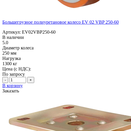
Большегрузное полиуретановое колесо EV 02 VBP 250-60
Артикул: EV02VBP250-60
В наличии
5.0
Диаметр колеса
250 мм
Нагрузка
1300 кг
Цена (с НДС):
По запросу
-
+
В корзину
Заказать