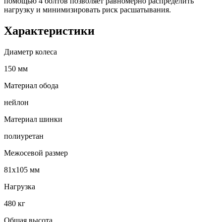
помощью 4 болтов позволяет равномерно распределить
нагрузку и минимизировать риск расшатывания.
Характеристики
Диаметр колеса
150 мм
Материал обода
нейлон
Материал шинки
полиуретан
Межосевой размер
81х105 мм
Нагрузка
480 кг
Общая высота