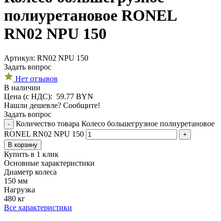
полиуретановое RONEL
RN02 NPU 150
Aртикул: RN02 NPU 150
Задать вопрос
Нет отзывов
В наличии
Цена (с НДС):
59.77
BYN
Нашли дешевле? Сообщите!
Задать вопрос
Количество товара Колесо большегрузное полиуретановое
-
RONEL RN02 NPU 150
+
В корзину
Купить в 1 клик
Основные характеристики
Диаметр колеса
150 мм
Нагрузка
480 кг
Все характеристики