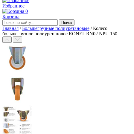
Избранное
0
Корзина
Главная
/
Большегрузные полиуретановые
/
Колесо
большегрузное полиуретановое RONEL RN02 NPU 150