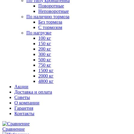
По типу кронштейна
Поворотные
Неповоротные
По наличию тормоза
Без тормоза
С тормозом
По нагрузке
100 кг
150 кг
200 кг
300 кг
500 кг
750 кг
1500 кг
2000 кг
4800 кг
Акции
Доставка и оплата
Советы
О компании
Гарантия
Контакты
Сравнение