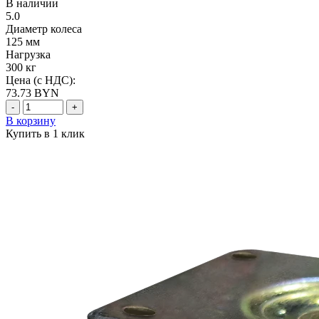
В наличии
5.0
Диаметр колеса
125 мм
Нагрузка
300 кг
Цена (с НДС):
73.73
BYN
-
+
В корзину
Купить в 1 клик