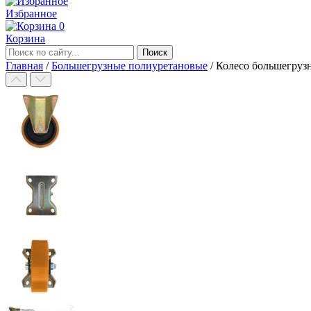
Избранное
0
Корзина
Главная
/
Большегрузные полиуретановые
/
Колесо большегруз