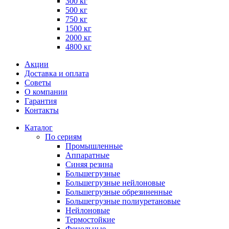
300 кг
500 кг
750 кг
1500 кг
2000 кг
4800 кг
Акции
Доставка и оплата
Советы
О компании
Гарантия
Контакты
Каталог
По сериям
Промышленные
Аппаратные
Синяя резина
Большегрузные
Большегрузные нейлоновые
Большегрузные обрезиненные
Большегрузные полиуретановые
Нейлоновые
Термостойкие
Фенольные