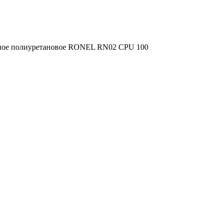
ное полиуретановое RONEL RN02 CPU 100