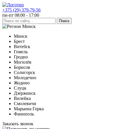
+375 (29) 379-79-56
пн-пт 08:00 - 17:00
Минск
Минск
Брест
Витебск
Гомель
Гродно
Могилёв
Борисов
Солигорск
Молодечно
Жодино
Слуцк
Дзержинск
Вилейка
Смолевичи
Марьина Горка
Фаниполь
Заказать звонок