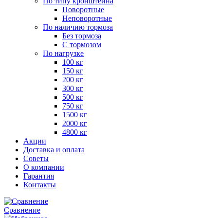
По типу кронштейна
Поворотные
Неповоротные
По наличию тормоза
Без тормоза
С тормозом
По нагрузке
100 кг
150 кг
200 кг
300 кг
500 кг
750 кг
1500 кг
2000 кг
4800 кг
Акции
Доставка и оплата
Советы
О компании
Гарантия
Контакты
Сравнение