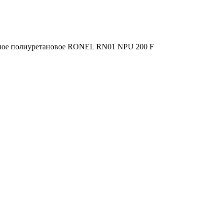
ное полиуретановое RONEL RN01 NPU 200 F