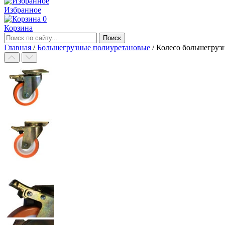
Избранное
0
Корзина
Главная
/
Большегрузные полиуретановые
/
Колесо большегруз