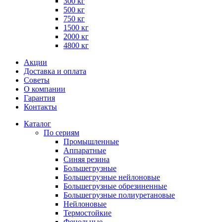
300 кг
500 кг
750 кг
1500 кг
2000 кг
4800 кг
Акции
Доставка и оплата
Советы
О компании
Гарантия
Контакты
Каталог
По сериям
Промышленные
Аппаратные
Синяя резина
Большегрузные
Большегрузные нейлоновые
Большегрузные обрезиненные
Большегрузные полиуретановые
Нейлоновые
Термостойкие
Фенольные