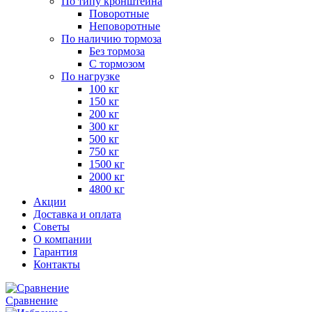
По типу кронштейна
Поворотные
Неповоротные
По наличию тормоза
Без тормоза
С тормозом
По нагрузке
100 кг
150 кг
200 кг
300 кг
500 кг
750 кг
1500 кг
2000 кг
4800 кг
Акции
Доставка и оплата
Советы
О компании
Гарантия
Контакты
Сравнение