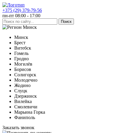
+375 (29) 379-79-56
пн-пт 08:00 - 17:00
Минск
Минск
Брест
Витебск
Гомель
Гродно
Могилёв
Борисов
Солигорск
Молодечно
Жодино
Слуцк
Дзержинск
Вилейка
Смолевичи
Марьина Горка
Фаниполь
Заказать звонок