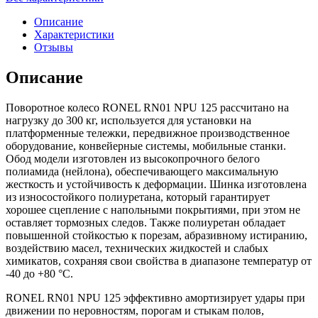
Описание
Характеристики
Отзывы
Описание
Поворотное колесо RONEL RN01 NPU 125 рассчитано на
нагрузку до 300 кг, используется для установки на
платформенные тележки, передвижное производственное
оборудование, конвейерные системы, мобильные станки.
Обод модели изготовлен из высокопрочного белого
полиамида (нейлона), обеспечивающего максимальную
жесткость и устойчивость к деформации. Шинка изготовлена
из износостойкого полиуретана, который гарантирует
хорошее сцепление с напольными покрытиями, при этом не
оставляет тормозных следов. Также полиуретан обладает
повышенной стойкостью к порезам, абразивному истиранию,
воздействию масел, технических жидкостей и слабых
химикатов, сохраняя свои свойства в диапазоне температур от
-40 до +80 °С.
RONEL RN01 NPU 125 эффективно амортизирует удары при
движении по неровностям, порогам и стыкам полов,