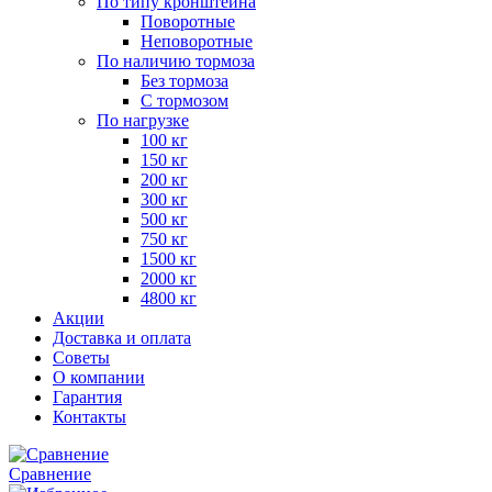
По типу кронштейна
Поворотные
Неповоротные
По наличию тормоза
Без тормоза
С тормозом
По нагрузке
100 кг
150 кг
200 кг
300 кг
500 кг
750 кг
1500 кг
2000 кг
4800 кг
Акции
Доставка и оплата
Советы
О компании
Гарантия
Контакты
Сравнение