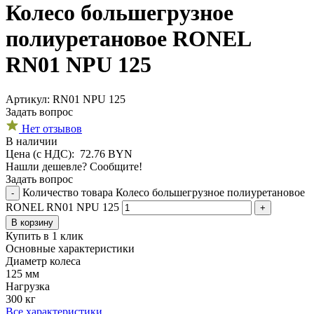
Колесо большегрузное
полиуретановое RONEL
RN01 NPU 125
Aртикул: RN01 NPU 125
Задать вопрос
Нет отзывов
В наличии
Цена (с НДС):
72.76
BYN
Нашли дешевле? Сообщите!
Задать вопрос
Количество товара Колесо большегрузное полиуретановое
-
RONEL RN01 NPU 125
+
В корзину
Купить в 1 клик
Основные характеристики
Диаметр колеса
125 мм
Нагрузка
300 кг
Все характеристики