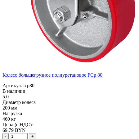
Колесо большегрузное полиуретановое FCp 80
Артикул: fcp80
В наличии
5.0
Диаметр колеса
200 мм
Нагрузка
460 кг
Цена (с НДС):
69.79
BYN
-
+