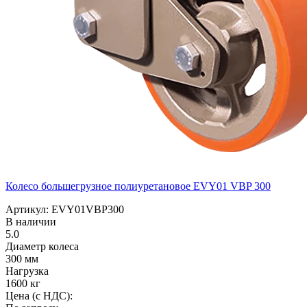
Колесо большегрузное полиуретановое EVY01 VBP 300
Артикул: EVY01VBP300
В наличии
5.0
Диаметр колеса
300 мм
Нагрузка
1600 кг
Цена (с НДС):