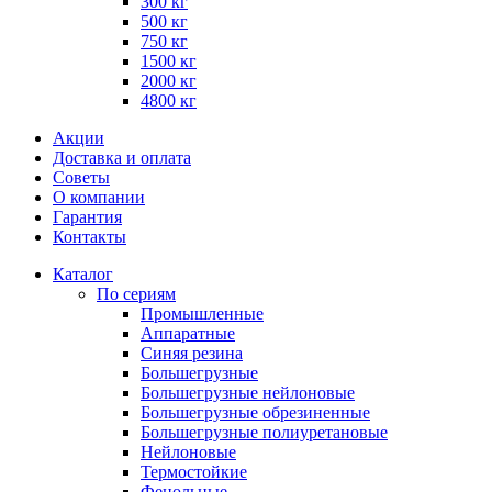
300 кг
500 кг
750 кг
1500 кг
2000 кг
4800 кг
Акции
Доставка и оплата
Советы
О компании
Гарантия
Контакты
Каталог
По сериям
Промышленные
Аппаратные
Синяя резина
Большегрузные
Большегрузные нейлоновые
Большегрузные обрезиненные
Большегрузные полиуретановые
Нейлоновые
Термостойкие
Фенольные