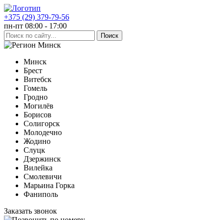
+375 (29) 379-79-56
пн-пт 08:00 - 17:00
Минск
Минск
Брест
Витебск
Гомель
Гродно
Могилёв
Борисов
Солигорск
Молодечно
Жодино
Слуцк
Дзержинск
Вилейка
Смолевичи
Марьина Горка
Фаниполь
Заказать звонок