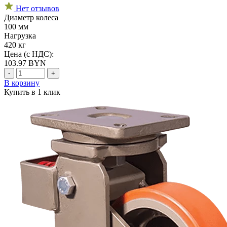
Нет отзывов
Диаметр колеса
100 мм
Нагрузка
420 кг
Цена (с НДС):
103.97
BYN
-
+
В корзину
Купить в 1 клик