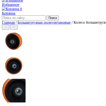
Избранное
0
Корзина
Главная
/
Большегрузные полиуретановые
/
Колесо большегруз