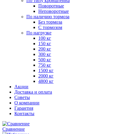
По типу кронштейна
Поворотные
Неповоротные
По наличию тормоза
Без тормоза
С тормозом
По нагрузке
100 кг
150 кг
200 кг
300 кг
500 кг
750 кг
1500 кг
2000 кг
4800 кг
Акции
Доставка и оплата
Советы
О компании
Гарантия
Контакты
Сравнение