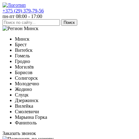
+375 (29) 379-79-56
пн-пт 08:00 - 17:00
Минск
Минск
Брест
Витебск
Гомель
Гродно
Могилёв
Борисов
Солигорск
Молодечно
Жодино
Слуцк
Дзержинск
Вилейка
Смолевичи
Марьина Горка
Фаниполь
Заказать звонок