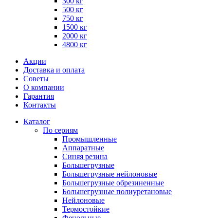
300 кг
500 кг
750 кг
1500 кг
2000 кг
4800 кг
Акции
Доставка и оплата
Советы
О компании
Гарантия
Контакты
Каталог
По сериям
Промышленные
Аппаратные
Синяя резина
Большегрузные
Большегрузные нейлоновые
Большегрузные обрезиненные
Большегрузные полиуретановые
Нейлоновые
Термостойкие
Фенольные