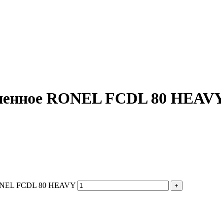
зиненное RONEL FCDL 80 HEAV
 RONEL FCDL 80 HEAVY
+