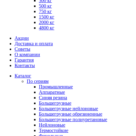
300 кг
500 кг
750 кг
1500 кг
2000 кг
4800 кг
Акции
Доставка и оплата
Советы
О компании
Гарантия
Контакты
Каталог
По сериям
Промышленные
Аппаратные
Синяя резина
Большегрузные
Большегрузные нейлоновые
Большегрузные обрезиненные
Большегрузные полиуретановые
Нейлоновые
Термостойкие
Фенольные