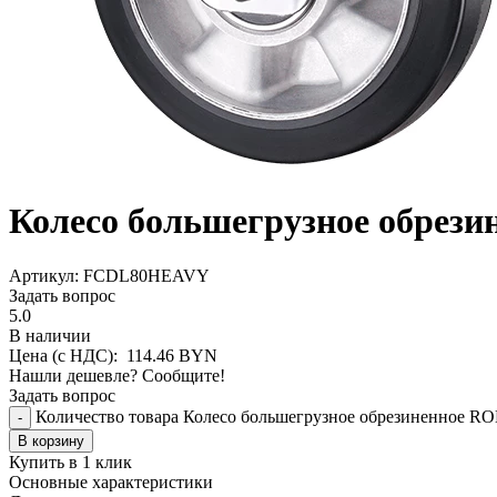
Колесо большегрузное обре
Aртикул: FCDL80HEAVY
Задать вопрос
5.0
В наличии
Цена (с НДС):
114.46
BYN
Нашли дешевле? Сообщите!
Задать вопрос
Количество товара Колесо большегрузное обрезиненное
-
В корзину
Купить в 1 клик
Основные характеристики