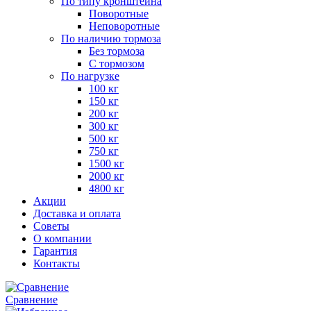
По типу кронштейна
Поворотные
Неповоротные
По наличию тормоза
Без тормоза
С тормозом
По нагрузке
100 кг
150 кг
200 кг
300 кг
500 кг
750 кг
1500 кг
2000 кг
4800 кг
Акции
Доставка и оплата
Советы
О компании
Гарантия
Контакты
Сравнение