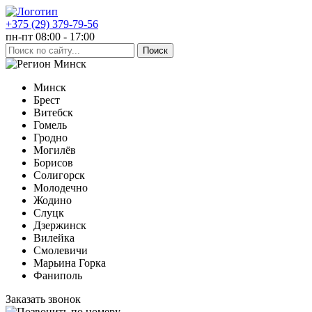
+375 (29) 379-79-56
пн-пт 08:00 - 17:00
Минск
Минск
Брест
Витебск
Гомель
Гродно
Могилёв
Борисов
Солигорск
Молодечно
Жодино
Слуцк
Дзержинск
Вилейка
Смолевичи
Марьина Горка
Фаниполь
Заказать звонок