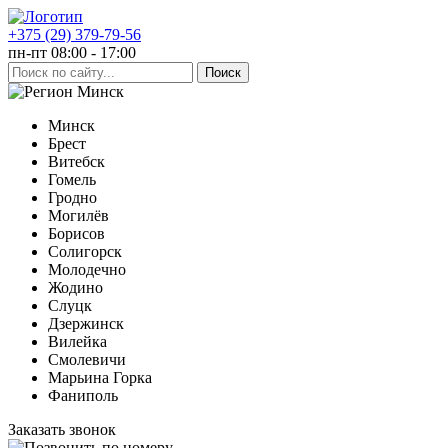
+375 (29) 379-79-56
пн-пт 08:00 - 17:00
Минск
Минск
Брест
Витебск
Гомель
Гродно
Могилёв
Борисов
Солигорск
Молодечно
Жодино
Слуцк
Дзержинск
Вилейка
Смолевичи
Марьина Горка
Фаниполь
Заказать звонок