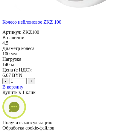
Колесо нейлоновое ZKZ 100
Артикул: ZKZ100
В наличии
4.5
Диаметр колеса
100 мм
Нагрузка
140 кг
Цена (с НДС):
6.67
BYN
-
+
В корзину
Купить в 1 клик
Получить консультацию
Обработка cookie-файлов