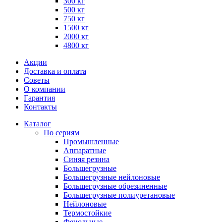
300 кг
500 кг
750 кг
1500 кг
2000 кг
4800 кг
Акции
Доставка и оплата
Советы
О компании
Гарантия
Контакты
Каталог
По сериям
Промышленные
Аппаратные
Синяя резина
Большегрузные
Большегрузные нейлоновые
Большегрузные обрезиненные
Большегрузные полиуретановые
Нейлоновые
Термостойкие
Фенольные