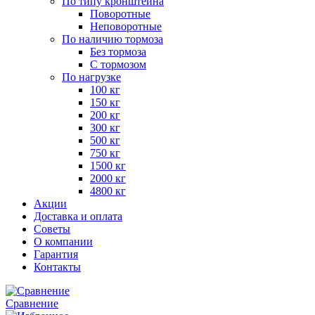
По типу кронштейна
Поворотные
Неповоротные
По наличию тормоза
Без тормоза
С тормозом
По нагрузке
100 кг
150 кг
200 кг
300 кг
500 кг
750 кг
1500 кг
2000 кг
4800 кг
Акции
Доставка и оплата
Советы
О компании
Гарантия
Контакты
Сравнение