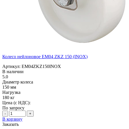
Колесо нейлоновое EM04 ZKZ 150 (INOX)
Артикул: EM04ZKZ150INOX
В наличии
5.0
Диаметр колеса
150 мм
Нагрузка
180 кг
Цена (с НДС):
По запросу
-
+
В корзину
Заказать