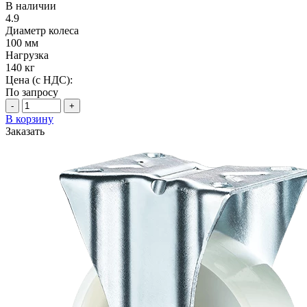
В наличии
4.9
Диаметр колеса
100 мм
Нагрузка
140 кг
Цена (с НДС):
По запросу
-
+
В корзину
Заказать