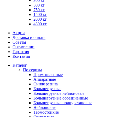
300 кг
500 кг
750 кг
1500 кг
2000 кг
4800 кг
Акции
Доставка и оплата
Советы
О компании
Гарантия
Контакты
Каталог
По сериям
Промышленные
Аппаратные
Синяя резина
Большегрузные
Большегрузные нейлоновые
Большегрузные обрезиненные
Большегрузные полиуретановые
Нейлоновые
Термостойкие
Фенольные