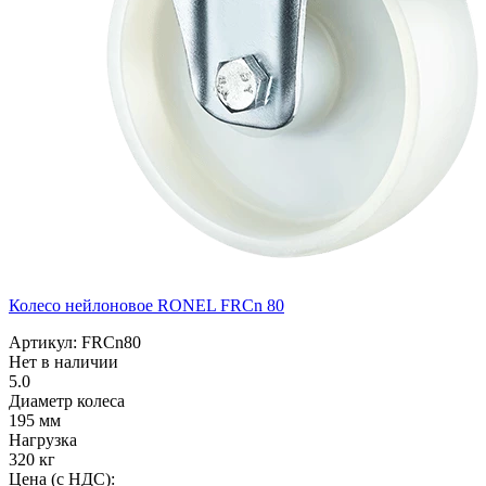
Колесо нейлоновое RONEL FRCn 80
Артикул: FRCn80
Нет в наличии
5.0
Диаметр колеса
195 мм
Нагрузка
320 кг
Цена (с НДС):