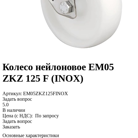
Колесо нейлоновое EM05
ZKZ 125 F (INOX)
Aртикул: EM05ZKZ125FINOX
Задать вопрос
5.0
В наличии
Цена (с НДС):
По запросу
Задать вопрос
Заказать
Основные характеристики