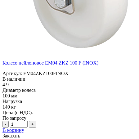
Колесо нейлоновое EM04 ZKZ 100 F (INOX)
Артикул: EM04ZKZ100FINOX
В наличии
4.9
Диаметр колеса
100 мм
Нагрузка
140 кг
Цена (с НДС):
По запросу
-
+
В корзину
Заказать