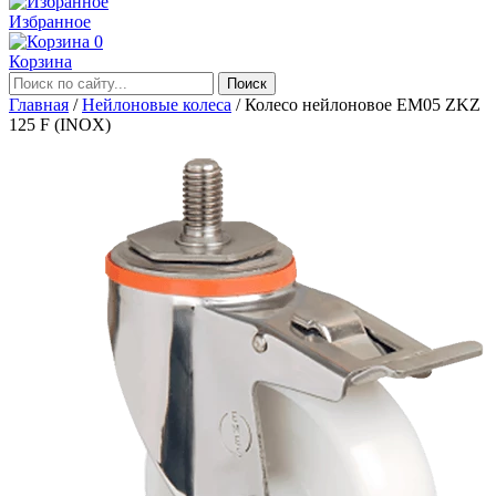
Избранное
0
Корзина
Главная
/
Нейлоновые колеса
/
Колесо нейлоновое EM05 ZKZ
125 F (INOX)