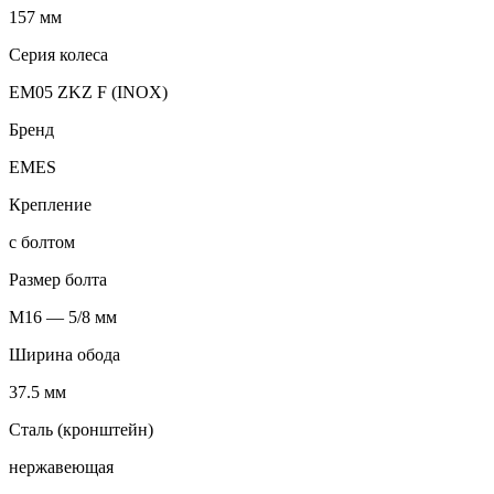
157 мм
Серия колеса
EM05 ZKZ F (INOX)
Бренд
EMES
Крепление
с болтом
Размер болта
M16 — 5/8 мм
Ширина обода
37.5 мм
Сталь (кронштейн)
нержавеющая