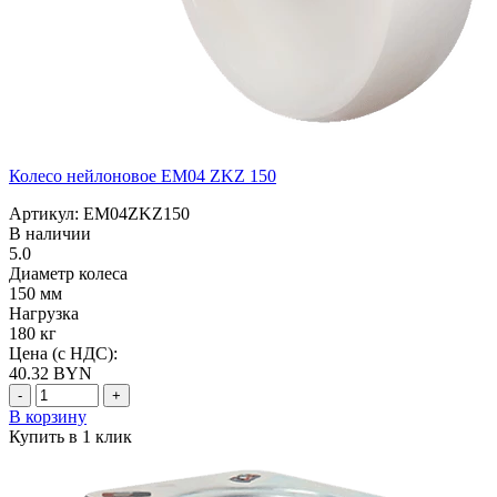
Колесо нейлоновое EM04 ZKZ 150
Артикул: EM04ZKZ150
В наличии
5.0
Диаметр колеса
150 мм
Нагрузка
180 кг
Цена (с НДС):
40.32
BYN
-
+
В корзину
Купить в 1 клик