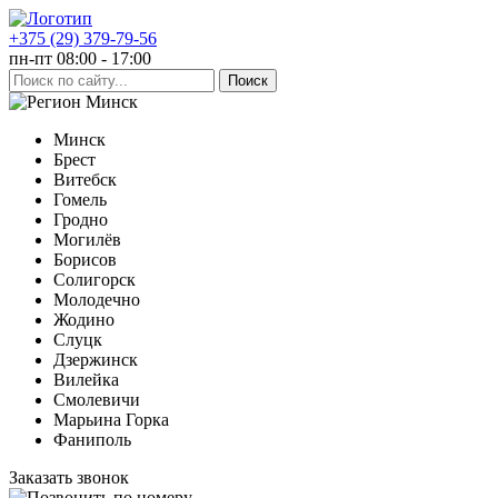
+375 (29) 379-79-56
пн-пт 08:00 - 17:00
Минск
Минск
Брест
Витебск
Гомель
Гродно
Могилёв
Борисов
Солигорск
Молодечно
Жодино
Слуцк
Дзержинск
Вилейка
Смолевичи
Марьина Горка
Фаниполь
Заказать звонок