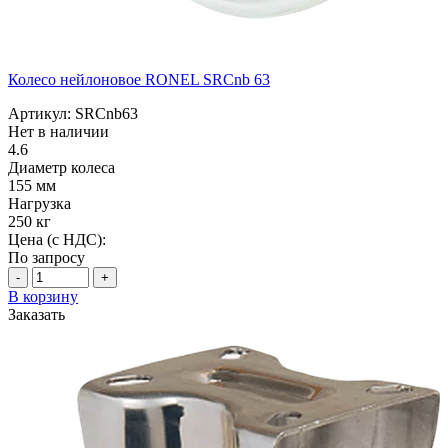
Колесо нейлоновое RONEL SRCnb 63
Артикул: SRCnb63
Нет в наличии
4.6
Диаметр колеса
155 мм
Нагрузка
250 кг
Цена (с НДС):
По запросу
-
+
В корзину
Заказать