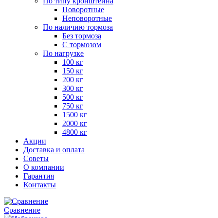
По типу кронштейна
Поворотные
Неповоротные
По наличию тормоза
Без тормоза
С тормозом
По нагрузке
100 кг
150 кг
200 кг
300 кг
500 кг
750 кг
1500 кг
2000 кг
4800 кг
Акции
Доставка и оплата
Советы
О компании
Гарантия
Контакты
Сравнение