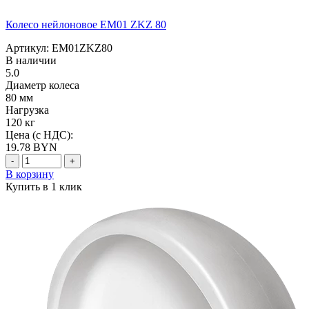
Колесо нейлоновое EM01 ZKZ 80
Артикул: EM01ZKZ80
В наличии
5.0
Диаметр колеса
80 мм
Нагрузка
120 кг
Цена (с НДС):
19.78
BYN
-
+
В корзину
Купить в 1 клик