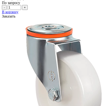
По запросу
-
+
В корзину
Заказать