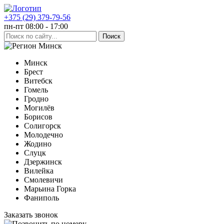
+375 (29) 379-79-56
пн-пт 08:00 - 17:00
Минск
Минск
Брест
Витебск
Гомель
Гродно
Могилёв
Борисов
Солигорск
Молодечно
Жодино
Слуцк
Дзержинск
Вилейка
Смолевичи
Марьина Горка
Фаниполь
Заказать звонок