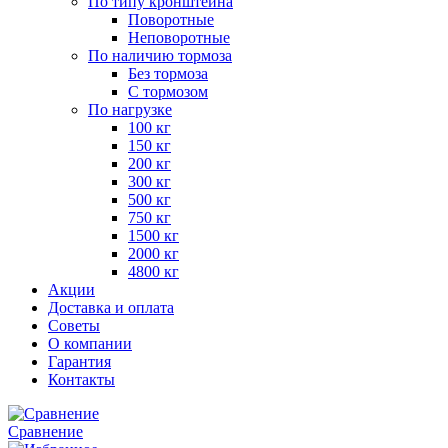
По типу кронштейна
Поворотные
Неповоротные
По наличию тормоза
Без тормоза
С тормозом
По нагрузке
100 кг
150 кг
200 кг
300 кг
500 кг
750 кг
1500 кг
2000 кг
4800 кг
Акции
Доставка и оплата
Советы
О компании
Гарантия
Контакты
Сравнение