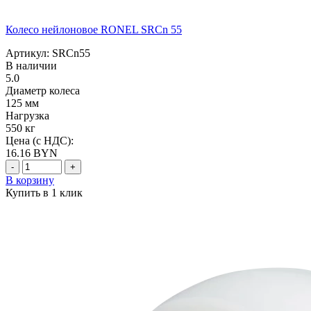
Колесо нейлоновое RONEL SRCn 55
Артикул: SRCn55
В наличии
5.0
Диаметр колеса
125 мм
Нагрузка
550 кг
Цена (с НДС):
16.16
BYN
-
+
В корзину
Купить в 1 клик