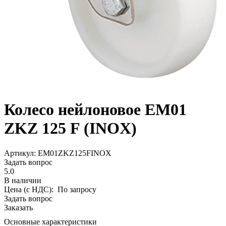
Колесо нейлоновое EM01
ZKZ 125 F (INOX)
Aртикул: EM01ZKZ125FINOX
Задать вопрос
5.0
В наличии
Цена (с НДС):
По запросу
Задать вопрос
Заказать
Основные характеристики