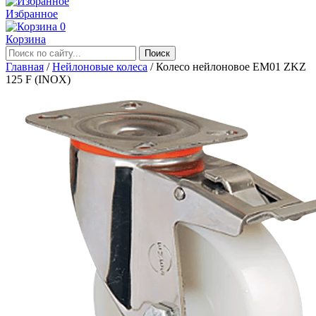
Избранное
0
Корзина
Главная
/
Нейлоновые колеса
/
Колесо нейлоновое EM01 ZKZ
125 F (INOX)