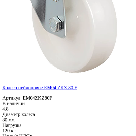
Колесо нейлоновое EM04 ZKZ 80 F
Артикул: EM04ZKZ80F
В наличии
4.8
Диаметр колеса
80 мм
Нагрузка
120 кг