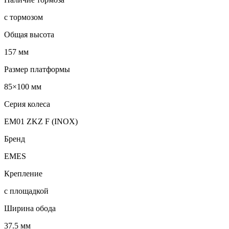
с тормозом
Общая высота
157 мм
Размер платформы
85×100 мм
Серия колеса
EM01 ZKZ F (INOX)
Бренд
EMES
Крепление
с площадкой
Ширина обода
37.5 мм