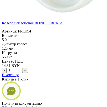
Колесо нейлоновое RONEL FRCn 54
Артикул: FRCn54
В наличии
5.0
Диаметр колеса
125 мм
Нагрузка
550 кг
Цена (с НДС):
14.31
BYN
-
+
В корзину
Купить в 1 клик
Получить консультацию