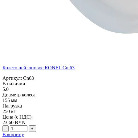
Колесо нейлоновое RONEL Cn 63
Артикул: Cn63
В наличии
5.0
Диаметр колеса
155 мм
Нагрузка
250 кг
Цена (с НДС):
23.60
BYN
-
+
В корзину