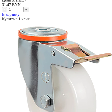
Цена (с НДС):
31.47
BYN
-
+
В корзину
Купить в 1 клик