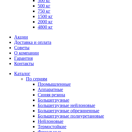
300 кг
500 кг
750 кг
1500 кг
2000 кг
4800 кг
Акции
Доставка и оплата
Советы
О компании
Гарантия
Контакты
Каталог
По сериям
Промышленные
Аппаратные
Синяя резина
Большегрузные
Большегрузные нейлоновые
Большегрузные обрезиненные
Большегрузные полиуретановые
Нейлоновые
Термостойкие
Фенольные