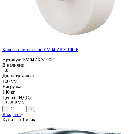
Колесо нейлоновое EM04 ZKZ 100 F
Артикул: EM04ZKZ100F
В наличии
5.0
Диаметр колеса
100 мм
Нагрузка
140 кг
Цена (с НДС):
33.88
BYN
-
+
В корзину
Купить в 1 клик