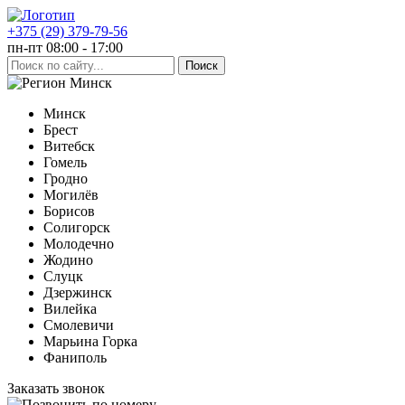
+375 (29) 379-79-56
пн-пт 08:00 - 17:00
Минск
Минск
Брест
Витебск
Гомель
Гродно
Могилёв
Борисов
Солигорск
Молодечно
Жодино
Слуцк
Дзержинск
Вилейка
Смолевичи
Марьина Горка
Фаниполь
Заказать звонок