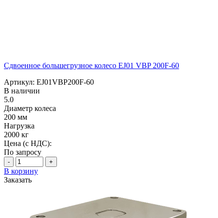
Сдвоенное большегрузное колесо EJ01 VBP 200F-60
Артикул: EJ01VBP200F-60
В наличии
5.0
Диаметр колеса
200 мм
Нагрузка
2000 кг
Цена (с НДС):
По запросу
-
+
В корзину
Заказать