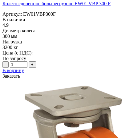
Колесо сдвоенное большегрузное EW01 VBP 300 F
Артикул: EW01VBP300F
В наличии
4.9
Диаметр колеса
300 мм
Нагрузка
3200 кг
Цена (с НДС):
По запросу
-
+
В корзину
Заказать