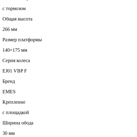
с тормозом
Общая высота
266 мм
Размер платформы
140×175 мм
Серия колеса
EJ01 VBP F
Бренд
EMES
Крепление
с площадкой
Ширина обода
30 мм