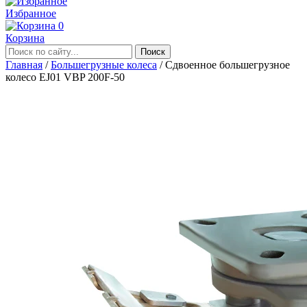
Избранное
0
Корзина
Главная
/
Большегрузные колеса
/
Сдвоенное большегрузное
колесо EJ01 VBP 200F-50