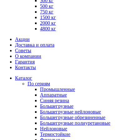
300 кг
500 кг
750 кг
1500 кг
2000 кг
4800 кг
Акции
Доставка и оплата
Советы
О компании
Гарантия
Контакты
Каталог
По сериям
Промышленные
Аппаратные
Синяя резина
Большегрузные
Большегрузные нейлоновые
Большегрузные обрезиненные
Большегрузные полиуретановые
Нейлоновые
Термостойкие
Фенольные