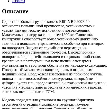
Отзывы
Описание
Сдвоенное большегрузное колесо EJ01 VBP 200F-50
отличается повышенной прочностью, устойчивостью к
ударам, механическому истиранию и повреждениям.
Максимальная нагрузка составляет 1800 кг. Сдвоенная
конструкция способствует более устойчивому движению
техники и повышает управляемость, особенно при маневрах
на поворотах. Защита от случайного перемещения
обеспечивается встроенным тормозом. Высокопрочный
поворотный кронштейн выполнен из оцинкованной стали,
крепление в платформенном исполнении с четырьмя
монтажными отверстиями обеспечивает надежную фиксацию.
Поворотный механизм оснащен двойным шариковым
подшипником. Обод колеса изготовлен из прочного чугуна,
шинка — из износостойкого полиуретана, который не
деформируется при продолжительной статической нагрузке и
устойчив к воздействию агрессивных химических веществ,
таких как щелочи, соли и ГСМ.
Модель подходит для установки на крупногабаритную
строительную технику, складские тележки, тяжелое
промышленное оборудование. Температурный режим