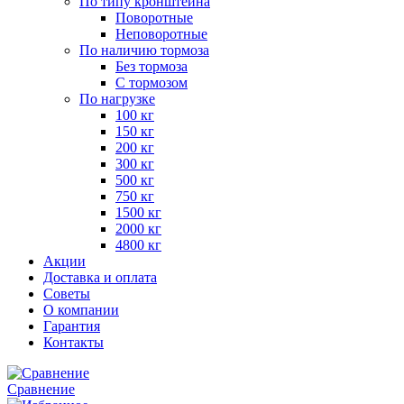
По типу кронштейна
Поворотные
Неповоротные
По наличию тормоза
Без тормоза
С тормозом
По нагрузке
100 кг
150 кг
200 кг
300 кг
500 кг
750 кг
1500 кг
2000 кг
4800 кг
Акции
Доставка и оплата
Советы
О компании
Гарантия
Контакты
Сравнение