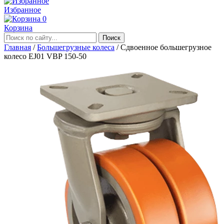
Избранное
0
Корзина
Главная
/
Большегрузные колеса
/
Сдвоенное большегрузное
колесо EJ01 VBP 150-50