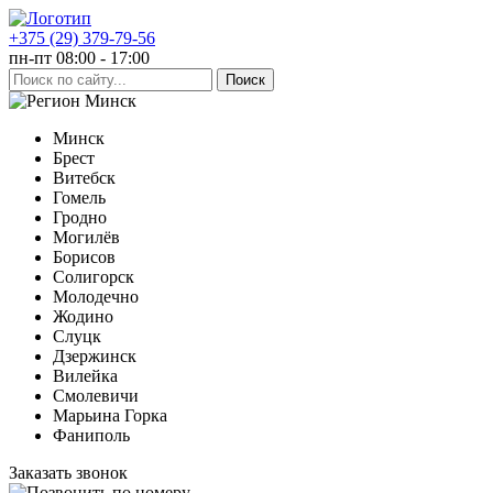
+375 (29) 379-79-56
пн-пт 08:00 - 17:00
Минск
Минск
Брест
Витебск
Гомель
Гродно
Могилёв
Борисов
Солигорск
Молодечно
Жодино
Слуцк
Дзержинск
Вилейка
Смолевичи
Марьина Горка
Фаниполь
Заказать звонок