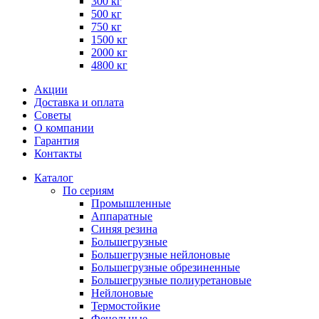
300 кг
500 кг
750 кг
1500 кг
2000 кг
4800 кг
Акции
Доставка и оплата
Советы
О компании
Гарантия
Контакты
Каталог
По сериям
Промышленные
Аппаратные
Синяя резина
Большегрузные
Большегрузные нейлоновые
Большегрузные обрезиненные
Большегрузные полиуретановые
Нейлоновые
Термостойкие
Фенольные