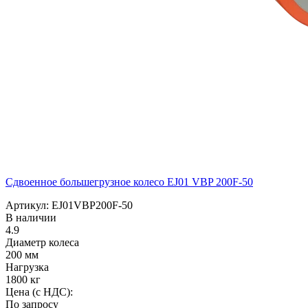
Сдвоенное большегрузное колесо EJ01 VBP 200F-50
Артикул: EJ01VBP200F-50
В наличии
4.9
Диаметр колеса
200 мм
Нагрузка
1800 кг
Цена (с НДС):
По запросу