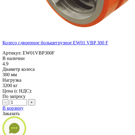
Колесо сдвоенное большегрузное EW01 VBP 300 F
Артикул: EW01VBP300F
В наличии
4.9
Диаметр колеса
300 мм
Нагрузка
3200 кг
Цена (с НДС):
По запросу
-
+
В корзину
Заказать