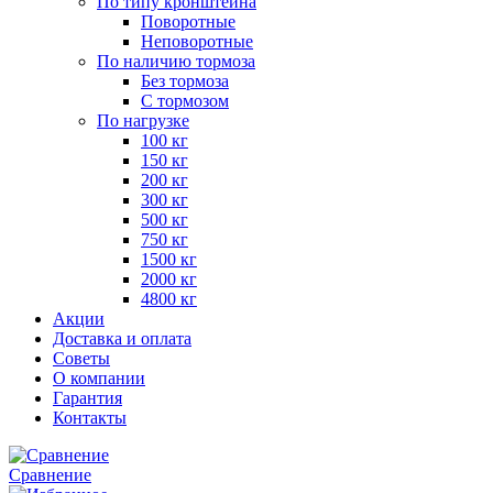
По типу кронштейна
Поворотные
Неповоротные
По наличию тормоза
Без тормоза
С тормозом
По нагрузке
100 кг
150 кг
200 кг
300 кг
500 кг
750 кг
1500 кг
2000 кг
4800 кг
Акции
Доставка и оплата
Советы
О компании
Гарантия
Контакты
Сравнение