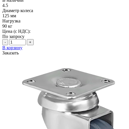
В наличии
4.5
Диаметр колеса
125 мм
Нагрузка
90 кг
Цена (с НДС):
По запросу
-
+
В корзину
Заказать