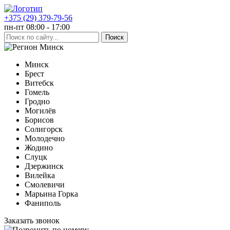
+375 (29) 379-79-56
пн-пт 08:00 - 17:00
Минск
Минск
Брест
Витебск
Гомель
Гродно
Могилёв
Борисов
Солигорск
Молодечно
Жодино
Слуцк
Дзержинск
Вилейка
Смолевичи
Марьина Горка
Фаниполь
Заказать звонок