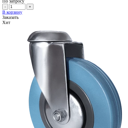
По запросу
-
+
В корзину
Заказать
Хит