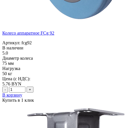
Колесо аппаратное FCg 92
Артикул: fcg92
В наличии
5.0
Диаметр колеса
75 мм
Нагрузка
50 кг
Цена (с НДС):
5.76
BYN
-
+
В корзину
Купить в 1 клик