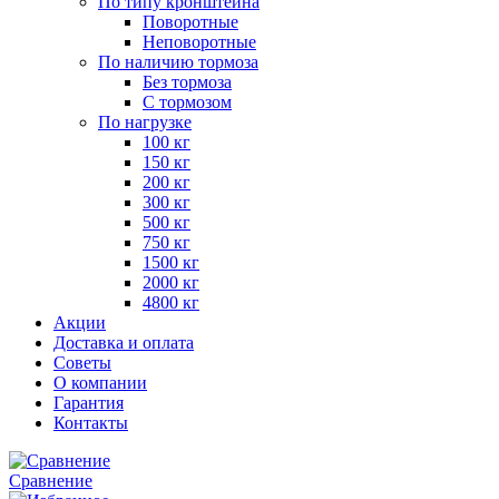
По типу кронштейна
Поворотные
Неповоротные
По наличию тормоза
Без тормоза
С тормозом
По нагрузке
100 кг
150 кг
200 кг
300 кг
500 кг
750 кг
1500 кг
2000 кг
4800 кг
Акции
Доставка и оплата
Советы
О компании
Гарантия
Контакты
Сравнение