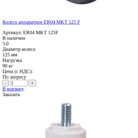
Колесо аппаратное ER04 MKT 125 F
Артикул: ER04 MKT 125F
В наличии
5.0
Диаметр колеса
125 мм
Нагрузка
90 кг
Цена (с НДС):
По запросу
-
+
В корзину
Заказать