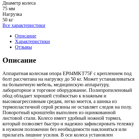
Диаметр колеса
75 мм
Нагрузка
50 кг
Все характеристики
Описание
Характеристики
Отзывы
Описание
Аппаратная колесная опора EP04MKT75F c креплением под
болт рассчитана на нагрузку до 50 кг. Может устанавливаться
на больничную мебель, медицинскую аппаратуру,
лабораторное и торговое оборудование. Полипропиленовый
обод обладает хорошей стойкостью к влажным и
высокоагрессивным средам, легко моется, а шинка из
термопластичной серой резины не оставляет следов на полу.
Поворотный кронштейн выполнен из оцинкованной
листовой стали. Колесо имеет удобный ножной тормоз,
который позволяет быстро и надежно зафиксировать тележку
в нужном положении без необходимости наклоняться или
прилагать лишние усилия. В оси колеса установлен