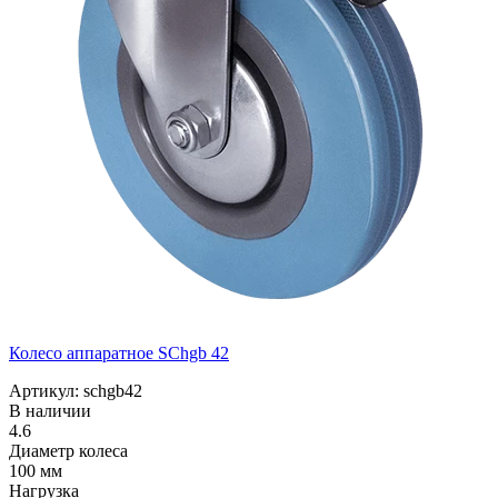
Колесо аппаратное SChgb 42
Артикул: schgb42
В наличии
4.6
Диаметр колеса
100 мм
Нагрузка