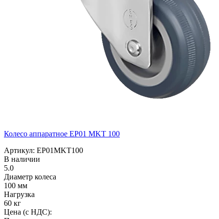
Колесо аппаратное EP01 MKT 100
Артикул: EP01MKT100
В наличии
5.0
Диаметр колеса
100 мм
Нагрузка
60 кг
Цена (с НДС):