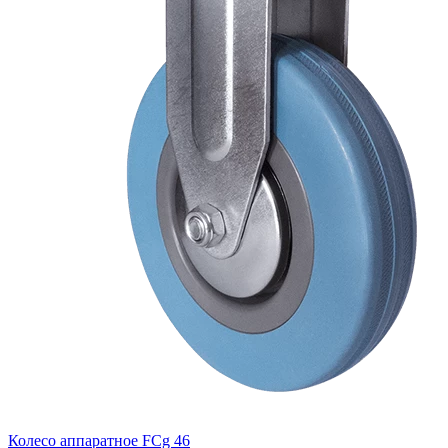
Колесо аппаратное FCg 46