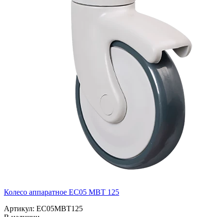
Колесо аппаратное EC05 MBT 125
Артикул: EC05MBT125