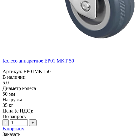
Колесо аппаратное EP01 MKT 50
Артикул: EP01MKT50
В наличии
5.0
Диаметр колеса
50 мм
Нагрузка
35 кг
Цена (с НДС):
По запросу
-
+
В корзину
Заказать