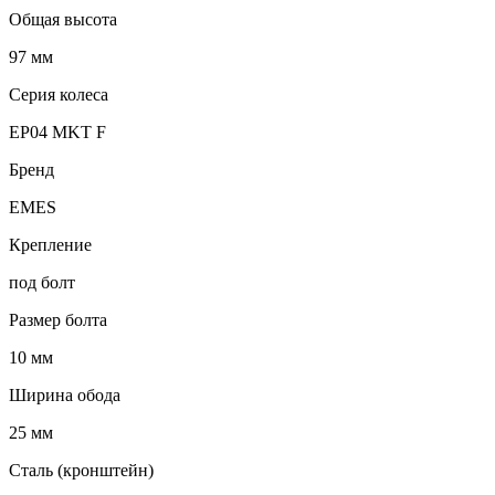
Общая высота
97 мм
Серия колеса
EP04 MKT F
Бренд
EMES
Крепление
под болт
Размер болта
10 мм
Ширина обода
25 мм
Сталь (кронштейн)