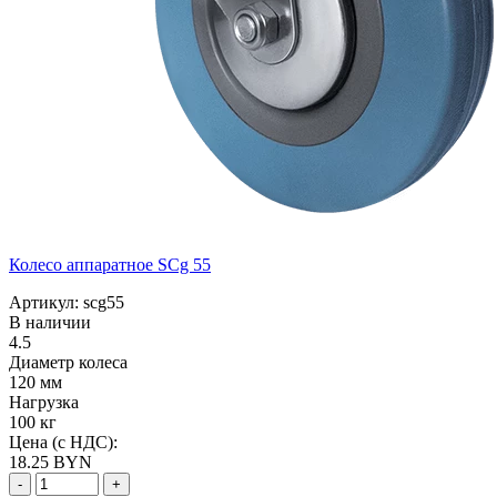
Колесо аппаратное SCg 55
Артикул: scg55
В наличии
4.5
Диаметр колеса
120 мм
Нагрузка
100 кг
Цена (с НДС):
18.25
BYN
-
+