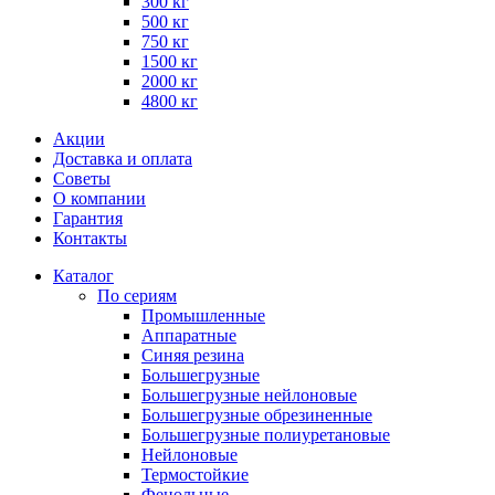
300 кг
500 кг
750 кг
1500 кг
2000 кг
4800 кг
Акции
Доставка и оплата
Советы
О компании
Гарантия
Контакты
Каталог
По сериям
Промышленные
Аппаратные
Синяя резина
Большегрузные
Большегрузные нейлоновые
Большегрузные обрезиненные
Большегрузные полиуретановые
Нейлоновые
Термостойкие
Фенольные