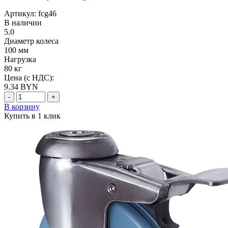
Артикул: fcg46
В наличии
5.0
Диаметр колеса
100 мм
Нагрузка
80 кг
Цена (с НДС):
9.34
BYN
-
+
В корзину
Купить в 1 клик