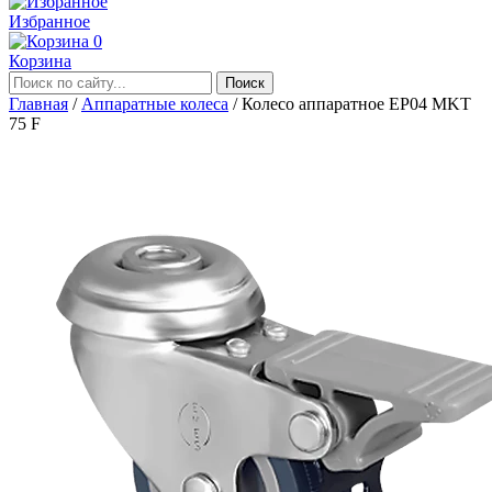
Избранное
0
Корзина
Главная
/
Аппаратные колеса
/
Колесо аппаратное EP04 MKT
75 F