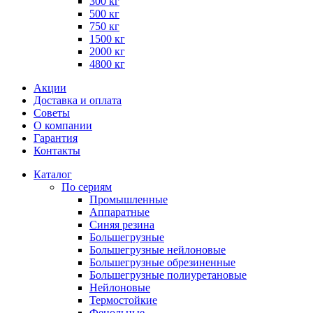
300 кг
500 кг
750 кг
1500 кг
2000 кг
4800 кг
Акции
Доставка и оплата
Советы
О компании
Гарантия
Контакты
Каталог
По сериям
Промышленные
Аппаратные
Синяя резина
Большегрузные
Большегрузные нейлоновые
Большегрузные обрезиненные
Большегрузные полиуретановые
Нейлоновые
Термостойкие
Фенольные