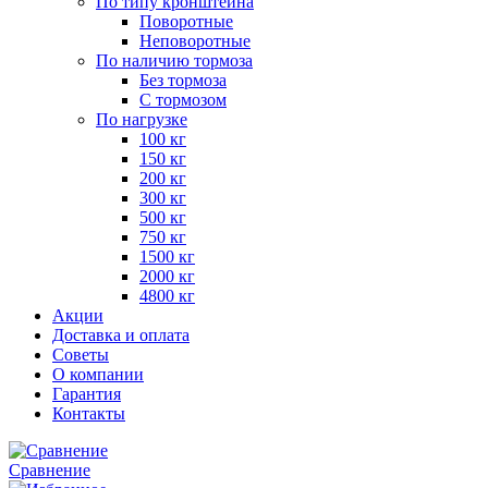
По типу кронштейна
Поворотные
Неповоротные
По наличию тормоза
Без тормоза
С тормозом
По нагрузке
100 кг
150 кг
200 кг
300 кг
500 кг
750 кг
1500 кг
2000 кг
4800 кг
Акции
Доставка и оплата
Советы
О компании
Гарантия
Контакты
Сравнение