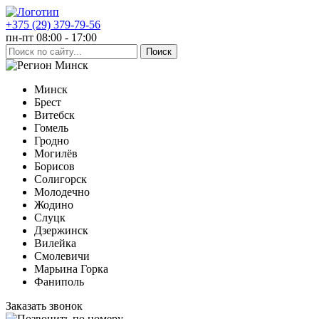
+375 (29) 379-79-56
пн-пт 08:00 - 17:00
Минск
Минск
Брест
Витебск
Гомель
Гродно
Могилёв
Борисов
Солигорск
Молодечно
Жодино
Слуцк
Дзержинск
Вилейка
Смолевичи
Марьина Горка
Фаниполь
Заказать звонок