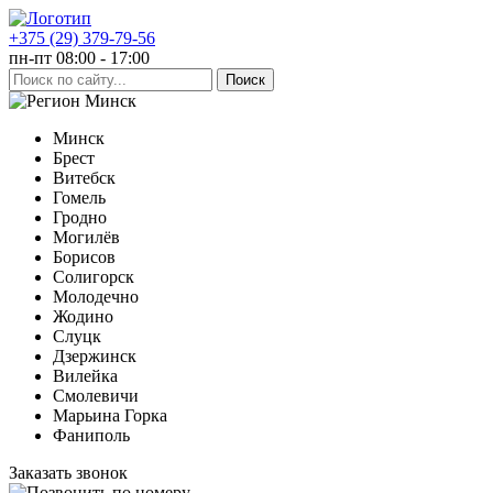
+375 (29) 379-79-56
пн-пт 08:00 - 17:00
Минск
Минск
Брест
Витебск
Гомель
Гродно
Могилёв
Борисов
Солигорск
Молодечно
Жодино
Слуцк
Дзержинск
Вилейка
Смолевичи
Марьина Горка
Фаниполь
Заказать звонок