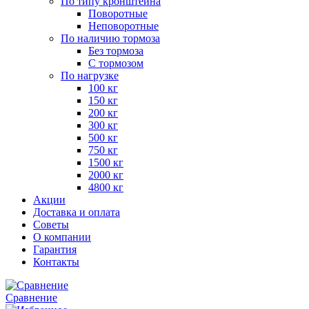
По типу кронштейна
Поворотные
Неповоротные
По наличию тормоза
Без тормоза
С тормозом
По нагрузке
100 кг
150 кг
200 кг
300 кг
500 кг
750 кг
1500 кг
2000 кг
4800 кг
Акции
Доставка и оплата
Советы
О компании
Гарантия
Контакты
Сравнение