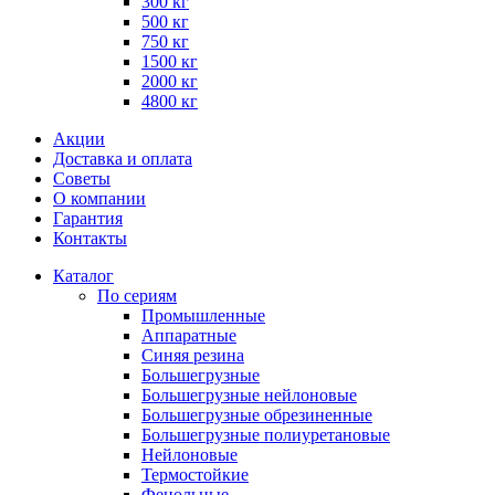
300 кг
500 кг
750 кг
1500 кг
2000 кг
4800 кг
Акции
Доставка и оплата
Советы
О компании
Гарантия
Контакты
Каталог
По сериям
Промышленные
Аппаратные
Синяя резина
Большегрузные
Большегрузные нейлоновые
Большегрузные обрезиненные
Большегрузные полиуретановые
Нейлоновые
Термостойкие
Фенольные